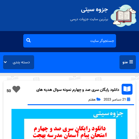
جزوه سیتی
برترین سایت جزوات درسی
منو
دانلود رایگان سری صد و چهارم نمونه سوال هدیه های
50
آسمان هفتم به همراه pdf
21 دسامبر 2023
هفتم