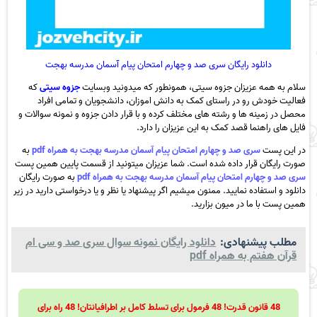
دانلود رایگان سری صد و چهارم امتحان پیام آسمان مدرسه بهجت
سلام به همه عزیزان جزوه سیتی، همونطور که میدونید وبسایت
جزوه سیتی
که
فعالیت خودش رو در راستای کمک به دانش اموزان، دانشجویان و تمامی افراد
محصل در زمینه ها و رشته های مختلف کرده و با قرار دادن جزوه و نمونه سوالات و
فایل های راهنما قصد کمک به این عزیزان را دارد.
در این پست
سری صد و چهارم امتحان پیام آسمان مدرسه بهجت به همراه pdf
به
صورت رایگان قرار داده شده است. شما عزیزان میتونید از قسمت پایین همین پست
سری صد و چهارم امتحان پیام آسمان مدرسه بهجت به همراه pdf
به صورت رایگان
دانلود و استفاده نمایید. ممنون میشیم اگر پیشنهاد یا نظر و یا درخواستی دارید در زیر
همین پست با ما در میون بزارید.
مطلب پیشنهادی:
دانلود رایگان نمونه سوال سری صد و سی ام
قرآن هفتم به همراه pdf
48 قانون قدرت! 48 فرمول برای تسلط کامل بر اطرافیانتان! 48 راه برای