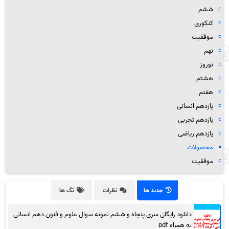
ششم
کنکوری
موفقیت
نهم
نوروز
هشتم
هفتم
یازدهم انسانی
یازدهم تجربی
یازدهم ریاضی
محصولات
موفقیت
جدید ها
نظرات
تگ ها
دانلود رایگان سری پنجاه و ششم نمونه سوال علوم و فنون دهم انسانی
به همراه pdf