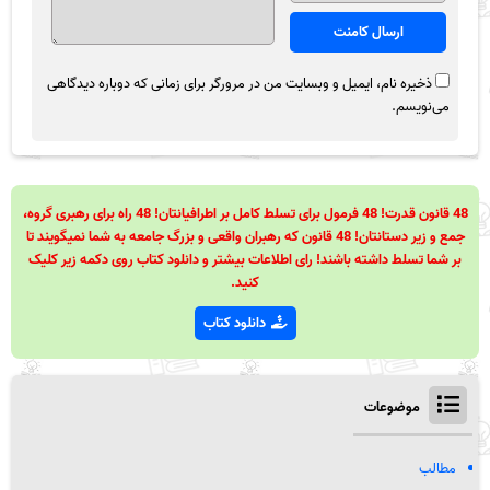
ذخیره نام، ایمیل و وبسایت من در مرورگر برای زمانی که دوباره دیدگاهی
می‌نویسم.
48 قانون قدرت! 48 فرمول برای تسلط کامل بر اطرافیانتان! 48 راه برای رهبری گروه،
جمع و زیر دستانتان! 48 قانون که رهبران واقعی و بزرگ جامعه به شما نمیگویند تا
بر شما تسلط داشته باشند! رای اطلاعات بیشتر و دانلود کتاب روی دکمه زیر کلیک
کنید.
دانلود کتاب
موضوعات
مطالب