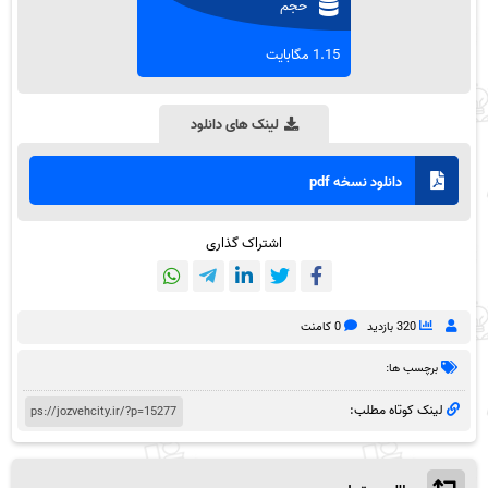
حجم
1.15 مگابایت
لینک های دانلود
دانلود نسخه pdf
اشتراک گذاری
320 بازدید
0 کامنت
برچسب ها:
لینک کوتاه مطلب: