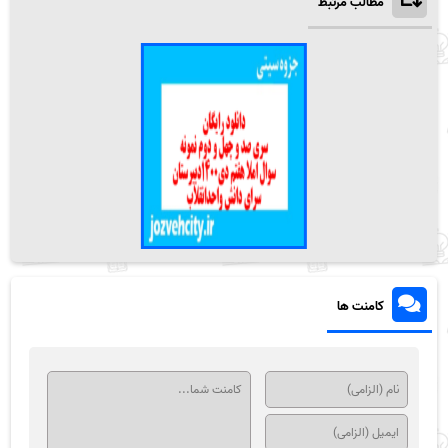
مطالب مرتبط
کامنت ها