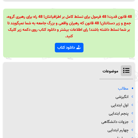
48 قانون قدرت! 48 فرمول برای تسلط کامل بر اطرافیانتان! 48 راه برای رهبری گروه،
جمع و زیر دستانتان! 48 قانون که رهبران واقعی و بزرگ جامعه به شما نمیگویند تا
بر شما تسلط داشته باشند! رای اطلاعات بیشتر و دانلود کتاب روی دکمه زیر کلیک
کنید.
دانلود کتاب
موضوعات
مطالب
انگیزشی
اول ابتدایی
پنجم ابتدایی
جزوات دانشگاهی
چهارم ابتدایی