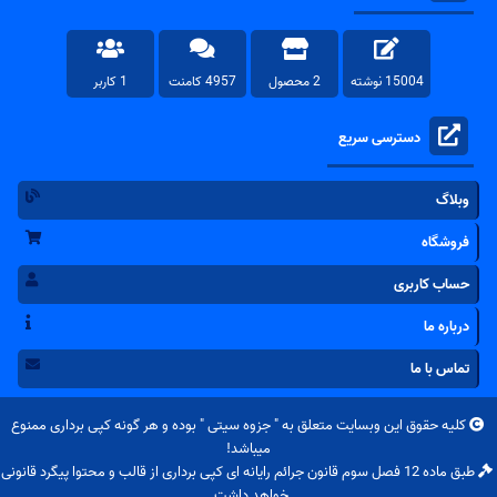
15004 نوشته
2 محصول
4957 کامنت
1 کاربر
دسترسی سریع
وبلاگ
فروشگاه
حساب کاربری
درباره ما
تماس با ما
کلیه حقوق این وبسایت متعلق به "
جزوه سیتی
" بوده و هر گونه کپی برداری ممنوع
میباشد!
طبق ماده 12 فصل سوم قانون جرائم رایانه ای کپی برداری از قالب و محتوا پیگرد قانونی
خواهد داشت.