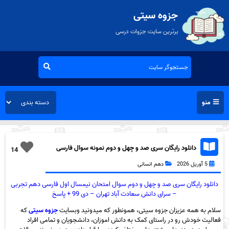
جزوه سیتی
برترین سایت جزوات درسی
منو
دانلود رایگان سری صد و چهل و دوم نمونه سوال فارسی
14
دهم انسانی به همراه pdf
5 آوریل 2026
دهم انسانی
دانلود رایگان سری صد و چهل و دوم سوال امتحان نیمسال اول فارسی دهم تجربی
– سرای دانش سعادت آباد تهران – دی 99 + پاسخ
سلام به همه عزیزان جزوه سیتی، همونطور که میدونید وبسایت
جزوه سیتی
که
فعالیت خودش رو در راستای کمک به دانش اموزان، دانشجویان و تمامی افراد