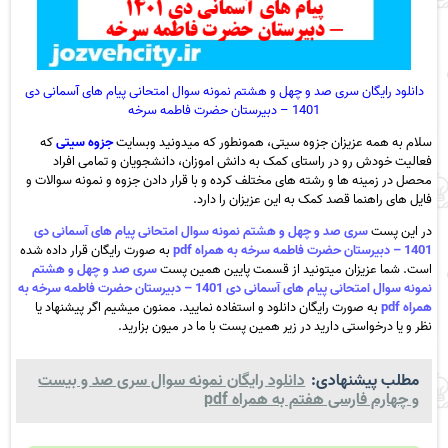
دانلود رایگان سری صد و چهل و هشتم نمونه سوال امتحانی پیام های آسمانی دی
1401 – دبیرستان حضرت فاطمه سرخه
سلام به همه عزیزان جزوه سیتی، همونطور که میدونید وبسایت
جزوه سیتی
که
فعالیت خودش رو در راستای کمک به دانش اموزان، دانشجویان و تمامی افراد
محصل در زمینه ها و رشته های مختلف کرده و با قرار دادن جزوه و نمونه سوالات و
فایل های راهنما قصد کمک به این عزیزان را دارد.
در این پست
سری صد و چهل و هشتم نمونه سوال امتحانی پیام های آسمانی دی
1401 – دبیرستان حضرت فاطمه سرخه به همراه pdf
به صورت رایگان قرار داده شده
است. شما عزیزان میتونید از قسمت پایین همین پست
سری صد و چهل و هشتم
نمونه سوال امتحانی پیام های آسمانی دی 1401 – دبیرستان حضرت فاطمه سرخه به
همراه pdf
به صورت رایگان دانلود و استفاده نمایید. ممنون میشیم اگر پیشنهاد یا
نظر و یا درخواستی دارید در زیر همین پست با ما در میون بزارید.
مطلب پیشنهادی:
دانلود رایگان نمونه سوال سری صد و بیست
و چهارم فارسی هفتم به همراه pdf