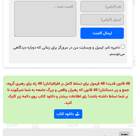
ذخیره نام، ایمیل و وبسایت من در مرورگر برای زمانی که دوباره دیدگاهی
می‌نویسم.
48 قانون قدرت! 48 فرمول برای تسلط کامل بر اطرافیانتان! 48 راه برای رهبری گروه،
جمع و زیر دستانتان! 48 قانون که رهبران واقعی و بزرگ جامعه به شما نمیگویند تا
بر شما تسلط داشته باشند! رای اطلاعات بیشتر و دانلود کتاب روی دکمه زیر کلیک
کنید.
دانلود کتاب