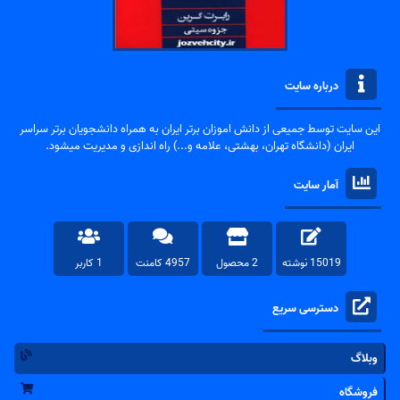
درباره سایت
این سایت توسط جمیعی از دانش اموزان برتر ایران به همراه دانشجویان برتر سراسر
ایران (دانشگاه تهران، بهشتی، علامه و...) راه اندازی و مدیریت میشود.
آمار سایت
15019 نوشته
2 محصول
4957 کامنت
1 کاربر
دسترسی سریع
وبلاگ
فروشگاه