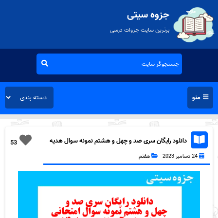
جزوه سیتی
برترین سایت جزوات درسی
منو
دانلود رایگان سری صد و چهل و هشتم نمونه سوال هدیه
53
های آسمان هفتم به همراه pdf
24 دسامبر 2023
هفتم