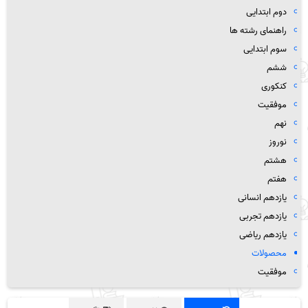
دوم ابتدایی
راهنمای رشته ها
سوم ابتدایی
ششم
کنکوری
موفقیت
نهم
نوروز
هشتم
هفتم
یازدهم انسانی
یازدهم تجربی
یازدهم ریاضی
محصولات
موفقیت