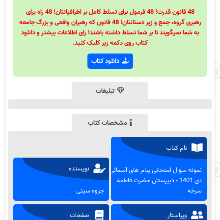
48 قانون قدرت! 48 فرمول برای تسلط کامل بر اطرافیانتان! 48 راه برای
رهبری گروه، جمع و زیر دستانتان! 48 قانون که رهبران واقعی و بزرگ جامعه
به شما نمیگویند تا بر شما تسلط داشته باشند! رای اطلاعات بیشتر و دانلود
کتاب روی دکمه زیر کلیک کنید.
دانلود کتاب
تبلیغات
مشخصات کتاب
نام کتاب
نویسنده
نمونه سوال امتحانی پیام های آسمانی
دی 1401 - دبیرستان حضرت فاطمه
سرخه
جزوه سیتی
ویراستار
صفحات