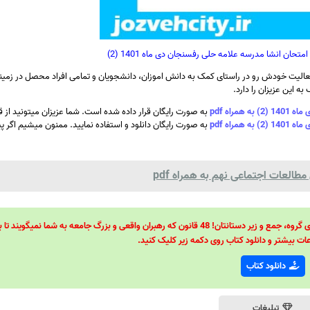
حان انشا مدرسه علامه حلی رفسنجان دی ماه 1401 (2)
الیت خودش رو در راستای کمک به دانش اموزان، دانشجویان و تمامی افراد محصل در زمینه
ه این عزیزان را دارد.
اه pdf
به صورت رایگان قرار داده شده است. شما عزیزان میتونید از
اه pdf
به صورت رایگان دانلود و استفاده نمایید. ممنون میشیم اگر پی
طالعات اجتماعی نهم به همراه pdf
48 قانون قدرت! 48 فرمول برای تسلط کامل بر اطرافیانتان! 48 راه برای رهبری گروه، جمع و زیر دستانتان! 48 قانون که رهبران واقعی و بزرگ جامعه به شما نمیگ
ات بیشتر و دانلود کتاب روی دکمه زیر کلیک کنید.
دانلود کتاب
تبلیغات