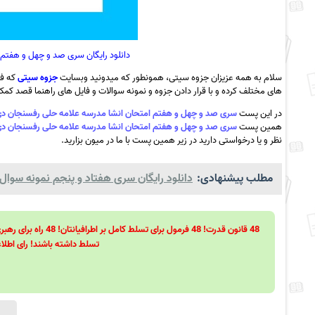
دانلود رایگان سری صد و چهل و هفتم امت
سلام به همه عزیزان جزوه سیتی، همونطور که میدونید وبسایت
جزوه سیتی
که فع
های مختلف کرده و با قرار دادن جزوه و نمونه سوالات و فایل های راهنما قصد کمک ب
در این پست
سری صد و چهل و هفتم امتحان انشا مدرسه علامه حلی رفسنجان دی ماه 1401 (2) به همر
همین پست
سری صد و چهل و هفتم امتحان انشا مدرسه علامه حلی رفسنجان دی ماه 1401 (2) به همر
نظر و یا درخواستی دارید در زیر همین پست با ما در میون بزارید.
مطلب پیشنهادی:
دانلود رایگان سری هفتاد و پنجم نمونه سوال م
تسلط داشته باشند! رای اطلاع