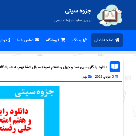
جزوه سیتی
برترین سایت جزوات درسی
صفحه اصلی
وبلاگ
فروشگاه
تماس با ما
درباره
دانلود رایگان سری صد و چهل و هفتم نمونه سوال انشا نهم به همراه pdf
3 جولای 2025
نهم