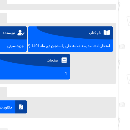
نام کتاب
نویسنده
امتحان انشا مدرسه علامه حلی رفسنجان دی ماه 1401 (2)
جزوه سیتی
صفحات
1
دانلود نسخ