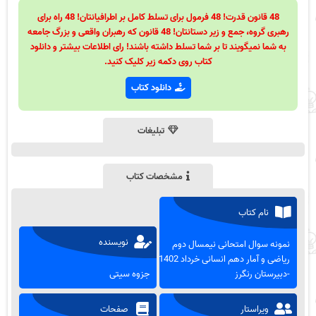
48 قانون قدرت! 48 فرمول برای تسلط کامل بر اطرافیانتان! 48 راه برای
رهبری گروه، جمع و زیر دستانتان! 48 قانون که رهبران واقعی و بزرگ جامعه
به شما نمیگویند تا بر شما تسلط داشته باشند! رای اطلاعات بیشتر و دانلود
کتاب روی دکمه زیر کلیک کنید.
دانلود کتاب
تبلیغات
مشخصات کتاب
نام کتاب
نویسنده
نمونه سوال امتحانی نیمسال دوم
ریاضی و آمار دهم انسانی خرداد 1402
-دبیرستان رنگرز
جزوه سیتی
ویراستار
صفحات