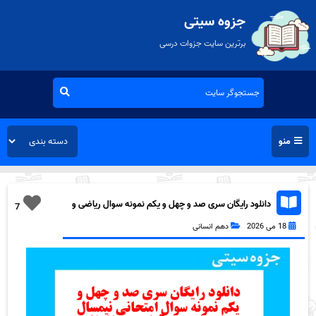
جزوه سیتی
برترین سایت جزوات درسی
منو
دانلود رایگان سری صد و چهل و یکم نمونه سوال ریاضی و
7
آمار دهم انسانی به همراه pdf
18 می 2026
دهم انسانی