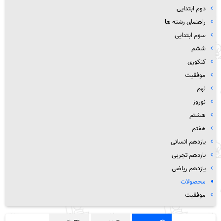
دوم ابتدایی
راهنمای رشته ها
سوم ابتدایی
ششم
کنکوری
موفقیت
نهم
نوروز
هشتم
هفتم
یازدهم انسانی
یازدهم تجربی
یازدهم ریاضی
محصولات
موفقیت