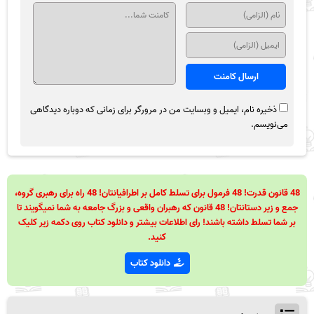
ذخیره نام، ایمیل و وبسایت من در مرورگر برای زمانی که دوباره دیدگاهی
می‌نویسم.
48 قانون قدرت! 48 فرمول برای تسلط کامل بر اطرافیانتان! 48 راه برای رهبری گروه،
جمع و زیر دستانتان! 48 قانون که رهبران واقعی و بزرگ جامعه به شما نمیگویند تا
بر شما تسلط داشته باشند! رای اطلاعات بیشتر و دانلود کتاب روی دکمه زیر کلیک
کنید.
دانلود کتاب