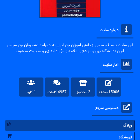
درباره سایت
این سایت توسط جمیعی از دانش اموزان برتر ایران به همراه دانشجویان برتر سراسر
ایران (دانشگاه تهران، بهشتی، علامه و...) راه اندازی و مدیریت میشود.
آمار سایت
15006 نوشته
2 محصول
4957 کامنت
1 کاربر
دسترسی سریع
وبلاگ
فروشگاه