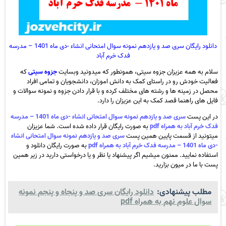
دانلود رایگان سری صد و یازدهم نمونه سوال امتحانی انشاء -دی ماه 1401 – مدرسه
فدک خرم آباد
سلام به همه عزیزان جزوه سیتی، همونطور که میدونید وبسایت
جزوه سیتی
که
فعالیت خودش رو در راستای کمک به دانش اموزان، دانشجویان و تمامی افراد
محصل در زمینه ها و رشته های مختلف کرده و با قرار دادن جزوه و نمونه سوالات و
فایل های راهنما قصد کمک به این عزیزان را دارد.
در این پست
سری صد و یازدهم نمونه سوال امتحانی انشاء -دی ماه 1401 – مدرسه
فدک خرم آباد به همراه pdf
به صورت رایگان قرار داده شده است. شما عزیزان
میتونید از قسمت پایین همین پست
سری صد و یازدهم نمونه سوال امتحانی انشاء
-دی ماه 1401 – مدرسه فدک خرم آباد به همراه pdf
به صورت رایگان دانلود و
استفاده نمایید. ممنون میشیم اگر پیشنهاد یا نظر و یا درخواستی دارید در زیر همین
پست با ما در میون بزارید.
مطلب پیشنهادی:
دانلود رایگان سری صد و پنجاه و پنجم نمونه
سوال علوم نهم به همراه pdf