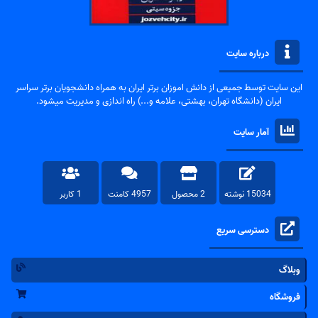
درباره سایت
این سایت توسط جمیعی از دانش اموزان برتر ایران به همراه دانشجویان برتر سراسر
ایران (دانشگاه تهران، بهشتی، علامه و...) راه اندازی و مدیریت میشود.
آمار سایت
15034 نوشته
2 محصول
4957 کامنت
1 کاربر
دسترسی سریع
وبلاگ
فروشگاه