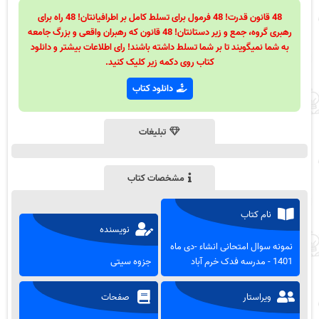
48 قانون قدرت! 48 فرمول برای تسلط کامل بر اطرافیانتان! 48 راه برای
رهبری گروه، جمع و زیر دستانتان! 48 قانون که رهبران واقعی و بزرگ جامعه
به شما نمیگویند تا بر شما تسلط داشته باشند! رای اطلاعات بیشتر و دانلود
کتاب روی دکمه زیر کلیک کنید.
دانلود کتاب
تبلیغات
مشخصات کتاب
نام کتاب
نویسنده
نمونه سوال امتحانی انشاء -دی ماه
1401 - مدرسه فدک خرم آباد
جزوه سیتی
ویراستار
صفحات