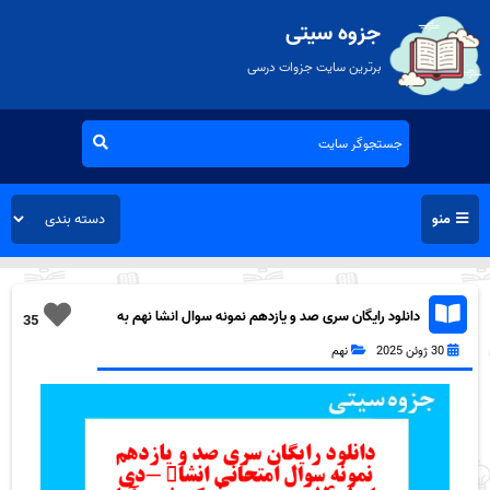
جزوه سیتی
برترین سایت جزوات درسی
منو
دانلود رایگان سری صد و یازدهم نمونه سوال انشا نهم به
35
همراه pdf
30 ژوئن 2025
نهم