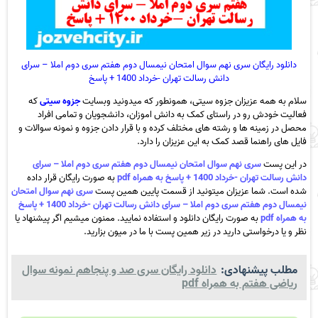
دانلود رایگان سری نهم سوال امتحان نیمسال دوم هفتم سری دوم املا – سرای
دانش رسالت تهران -خرداد 1400 + پاسخ
سلام به همه عزیزان جزوه سیتی، همونطور که میدونید وبسایت
جزوه سیتی
که
فعالیت خودش رو در راستای کمک به دانش اموزان، دانشجویان و تمامی افراد
محصل در زمینه ها و رشته های مختلف کرده و با قرار دادن جزوه و نمونه سوالات و
فایل های راهنما قصد کمک به این عزیزان را دارد.
در این پست
سری نهم سوال امتحان نیمسال دوم هفتم سری دوم املا – سرای
دانش رسالت تهران -خرداد 1400 + پاسخ به همراه pdf
به صورت رایگان قرار داده
شده است. شما عزیزان میتونید از قسمت پایین همین پست
سری نهم سوال امتحان
نیمسال دوم هفتم سری دوم املا – سرای دانش رسالت تهران -خرداد 1400 + پاسخ
به همراه pdf
به صورت رایگان دانلود و استفاده نمایید. ممنون میشیم اگر پیشنهاد یا
نظر و یا درخواستی دارید در زیر همین پست با ما در میون بزارید.
مطلب پیشنهادی:
دانلود رایگان سری صد و پنجاهم نمونه سوال
ریاضی هفتم به همراه pdf