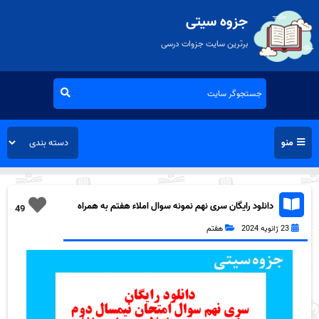
جزوه سیتی
برترین سایت جزوات درسی
منو
دانلود رایگان سری نهم نمونه سوال املاء هفتم به همراه
49
pdf
23 ژانویه 2024
هفتم