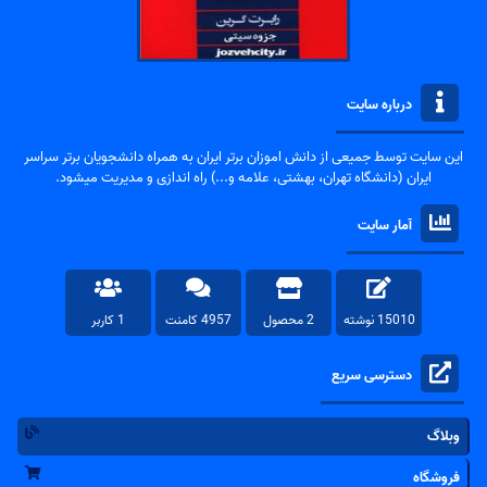
درباره سایت
این سایت توسط جمیعی از دانش اموزان برتر ایران به همراه دانشجویان برتر سراسر
ایران (دانشگاه تهران، بهشتی، علامه و...) راه اندازی و مدیریت میشود.
آمار سایت
15010 نوشته
2 محصول
4957 کامنت
1 کاربر
دسترسی سریع
وبلاگ
فروشگاه