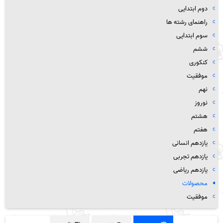
دوم ابتدایی
راهنمای رشته ها
سوم ابتدایی
ششم
کنکوری
موفقیت
نهم
نوروز
هشتم
هفتم
یازدهم انسانی
یازدهم تجربی
یازدهم ریاضی
محصولات
موفقیت