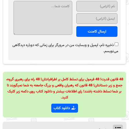
ذخیره نام، ایمیل و وبسایت من در مرورگر برای زمانی که دوباره دیدگاهی
می‌نویسم.
48 قانون قدرت! 48 فرمول برای تسلط کامل بر اطرافیانتان! 48 راه برای رهبری گروه،
جمع و زیر دستانتان! 48 قانون که رهبران واقعی و بزرگ جامعه به شما نمیگویند تا
بر شما تسلط داشته باشند! رای اطلاعات بیشتر و دانلود کتاب روی دکمه زیر کلیک
کنید.
دانلود کتاب