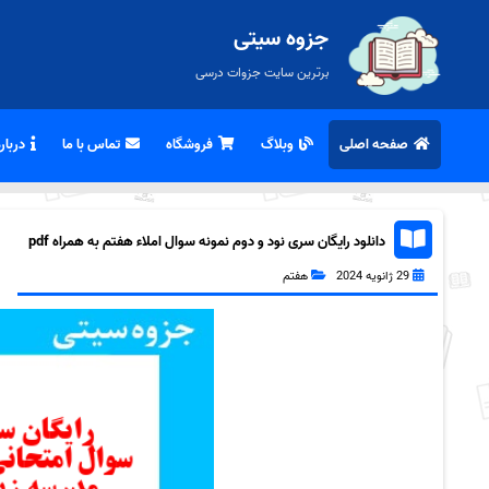
جزوه سیتی
برترین سایت جزوات درسی
صفحه اصلی
وبلاگ
فروشگاه
تماس با ما
درباره
دانلود رایگان سری نود و دوم نمونه سوال املاء هفتم به همراه pdf
29 ژانویه 2024
هفتم