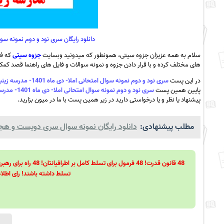
دانلود رایگان سری نود و دوم نمونه سوال امتحانی املا- دی م
سلام به همه عزیزان جزوه سیتی، همونطور که میدونید وبسایت
جزوه سیتی
که فع
های مختلف کرده و با قرار دادن جزوه و نمونه سوالات و فایل های راهنما قصد کمک ب
در این پست
سری نود و دوم نمونه سوال امتحانی املا- دی ماه 1401- مدرسه زینبیه – بادرودکاشان به همراه pdf
پایین همین پست
سری نود و دوم نمونه سوال امتحانی املا- دی ماه 1401- مدرسه زینبیه – بادرودکاشان به همراه pdf
پیشنهاد یا نظر و یا درخواستی دارید در زیر همین پست با ما در میون بزارید.
مطلب پیشنهادی:
دانلود رایگان نمونه سوال سری دویست و هجده
تسلط داشته باشند! رای اطلاع