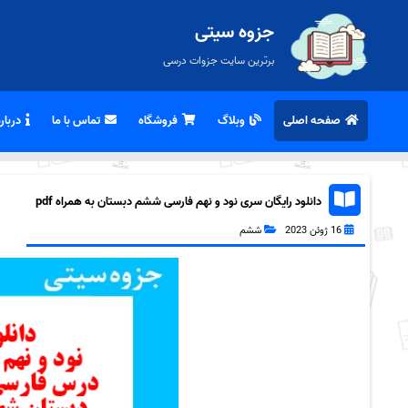
جزوه سیتی
برترین سایت جزوات درسی
صفحه اصلی
وبلاگ
فروشگاه
تماس با ما
درباره
دانلود رایگان سری نود و نهم فارسی ششم دبستان به همراه pdf
16 ژوئن 2023
ششم