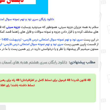
دانلود رایگان سری نود و نهم نمونه سوال امتحانی درس فارسی- ار
سلام به همه عزیزان جزوه سیتی، همونطور که میدونید وبسایت
جزوه سیتی
که فع
های مختلف کرده و با قرار دادن جزوه و نمونه سوالات و فایل های راهنما قصد کمک ب
در این پست
سری نود و نهم نمونه سوال امتحانی درس فارسی- اردیبهشت 1400- دبستان شهید آخری 1- اردبیل به همراه pdf
از قسمت پایین همین پست
سری نود و نهم نمونه سوال امتحانی درس فارسی- اردیبهشت 1400- دبستان شهید آخری 1- اردبی
ممنون میشیم اگر پیشنهاد یا نظر و یا درخواستی دارید در زیر همین پست با ما در می
مطلب پیشنهادی:
دانلود رایگان سری هشتم هدیه های آسمان شش
تسلط داشته باشند! رای اطلاع