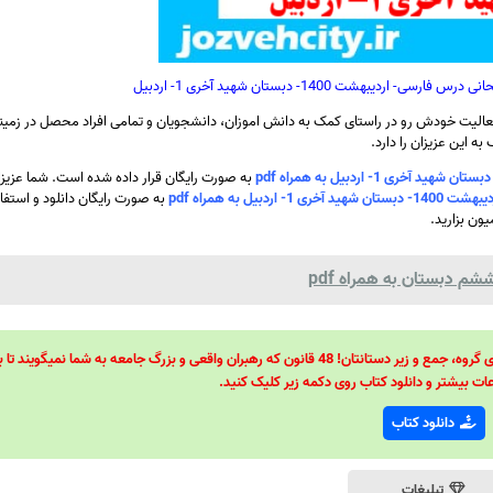
دیبهشت 1400- دبستان شهید آخری 1- اردبیل
الیت خودش رو در راستای کمک به دانش اموزان، دانشجویان و تمامی افراد محصل در زمینه
ه این عزیزان را دارد.
به صورت رایگان قرار داده شده است. شما عزیزا
ل به همراه pdf
به صورت رایگان دانلود و استفاد
ون بزارید.
م دبستان به همراه pdf
48 قانون قدرت! 48 فرمول برای تسلط کامل بر اطرافیانتان! 48 راه برای رهبری گروه، جمع و زیر دستانتان! 48 قانون که رهبران واقعی و بزرگ جامعه به شما نمیگ
ات بیشتر و دانلود کتاب روی دکمه زیر کلیک کنید.
دانلود کتاب
تبلیغات