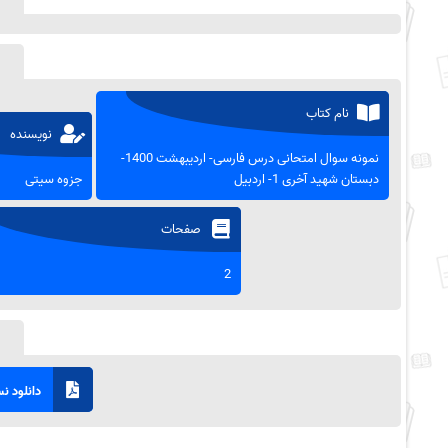
نام کتاب
نویسنده
نمونه سوال امتحانی درس فارسی- اردیبهشت 1400-
دبستان شهید آخری 1- اردبیل
جزوه سیتی
صفحات
2
دانلود نسخ