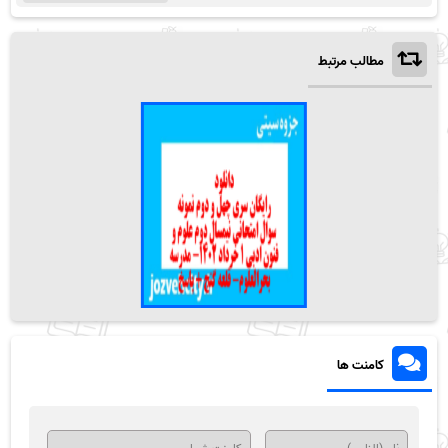
مطالب مرتبط
کامنت ها