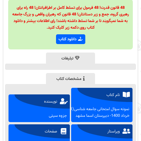
48 قانون قدرت! 48 فرمول برای تسلط کامل بر اطرافیانتان! 48 راه برای
رهبری گروه، جمع و زیر دستانتان! 48 قانون که رهبران واقعی و بزرگ جامعه
به شما نمیگویند تا بر شما تسلط داشته باشند! رای اطلاعات بیشتر و دانلود
کتاب روی دکمه زیر کلیک کنید.
دانلود کتاب
تبلیغات
مشخصات کتاب
نام کتاب
نویسنده
نمونه سوال امتحانی جامعه شناسی(1)
خرداد 1400- دبیرستان اسما مشهد
جزوه سیتی
ویراستار
صفحات