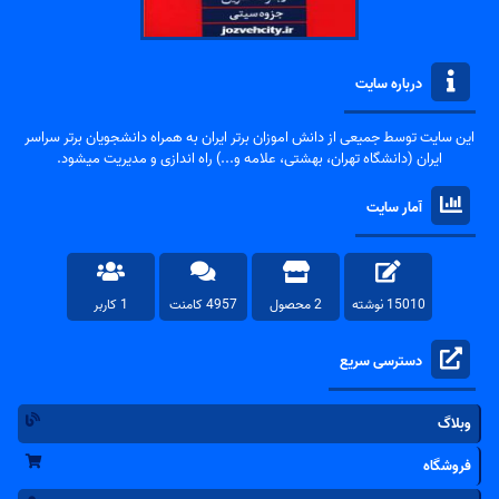
درباره سایت
این سایت توسط جمیعی از دانش اموزان برتر ایران به همراه دانشجویان برتر سراسر
ایران (دانشگاه تهران، بهشتی، علامه و...) راه اندازی و مدیریت میشود.
آمار سایت
15010 نوشته
2 محصول
4957 کامنت
1 کاربر
دسترسی سریع
وبلاگ
فروشگاه