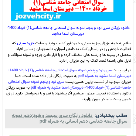
دانلود رایگان سری نود و پنجم نمونه سوال امتحانی جامعه شناسی(1) خرداد 1400-
دبیرستان اسما مشهد
سلام به همه عزیزان جزوه سیتی، همونطور که میدونید وبسایت
جزوه سیتی
که
فعالیت خودش رو در راستای کمک به دانش اموزان، دانشجویان و تمامی افراد
محصل در زمینه ها و رشته های مختلف کرده و با قرار دادن جزوه و نمونه سوالات و
فایل های راهنما قصد کمک به این عزیزان را دارد.
در این پست
سری نود و پنجم نمونه سوال امتحانی جامعه شناسی(1) خرداد 1400-
دبیرستان اسما مشهد به همراه pdf
به صورت رایگان قرار داده شده است. شما
عزیزان میتونید از قسمت پایین همین پست
سری نود و پنجم نمونه سوال امتحانی
جامعه شناسی(1) خرداد 1400- دبیرستان اسما مشهد به همراه pdf
به صورت رایگان
دانلود و استفاده نمایید. ممنون میشیم اگر پیشنهاد یا نظر و یا درخواستی دارید در زیر
همین پست با ما در میون بزارید.
مطلب پیشنهادی:
دانلود رایگان سری سیصد و شونزدهم نمونه
سوال جامعه شناسی دهم انسانی به همراه pdf