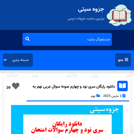
جزوه سیتی
برترین سایت جزوات درسی
منو
دانلود رایگان سری نود و چهارم نمونه سوال عربی نهم به
39
همراه pdf
2 مارس 2025
نهم