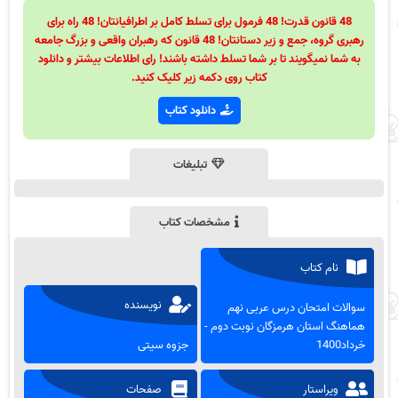
48 قانون قدرت! 48 فرمول برای تسلط کامل بر اطرافیانتان! 48 راه برای
رهبری گروه، جمع و زیر دستانتان! 48 قانون که رهبران واقعی و بزرگ جامعه
به شما نمیگویند تا بر شما تسلط داشته باشند! رای اطلاعات بیشتر و دانلود
کتاب روی دکمه زیر کلیک کنید.
دانلود کتاب
تبلیغات
مشخصات کتاب
نام کتاب
نویسنده
سوالات امتحان درس عربی نهم
هماهنگ استان هرمزگان نوبت دوم -
خرداد1400
جزوه سیتی
ویراستار
صفحات