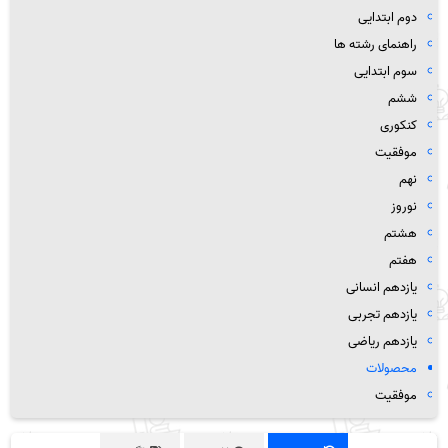
دوم ابتدایی
راهنمای رشته ها
سوم ابتدایی
ششم
کنکوری
موفقیت
نهم
نوروز
هشتم
هفتم
یازدهم انسانی
یازدهم تجربی
یازدهم ریاضی
محصولات
موفقیت