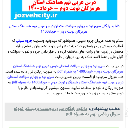
دانلود رایگان سری نود و چهارم سوالات امتحان درس عربی نهم هماهنگ استان
هرمزگان نوبت دوم – خرداد1400
سلام به همه عزیزان جزوه سیتی، همونطور که میدونید وبسایت
جزوه سیتی
که
فعالیت خودش رو در راستای کمک به دانش اموزان، دانشجویان و تمامی افراد
محصل در زمینه ها و رشته های مختلف کرده و با قرار دادن جزوه و نمونه سوالات و
فایل های راهنما قصد کمک به این عزیزان را دارد.
در این پست
سری نود و چهارم سوالات امتحان درس عربی نهم هماهنگ استان
هرمزگان نوبت دوم – خرداد1400 به همراه pdf
به صورت رایگان قرار داده شده است.
شما عزیزان میتونید از قسمت پایین همین پست
سری نود و چهارم سوالات امتحان
درس عربی نهم هماهنگ استان هرمزگان نوبت دوم – خرداد1400 به همراه pdf
به
صورت رایگان دانلود و استفاده نمایید. ممنون میشیم اگر پیشنهاد یا نظر و یا
درخواستی دارید در زیر همین پست با ما در میون بزارید.
مطلب پیشنهادی:
دانلود رایگان سری دویست و بیستم نمونه
سوال ریاضی نهم به همراه pdf