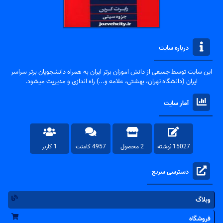
درباره سایت
این سایت توسط جمیعی از دانش اموزان برتر ایران به همراه دانشجویان برتر سراسر
ایران (دانشگاه تهران، بهشتی، علامه و...) راه اندازی و مدیریت میشود.
آمار سایت
15027 نوشته
2 محصول
4957 کامنت
1 کاربر
دسترسی سریع
وبلاگ
فروشگاه