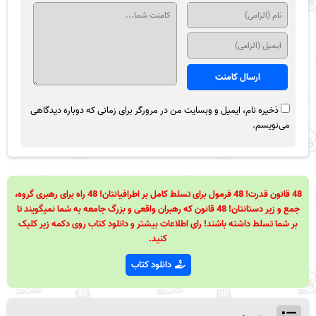
ذخیره نام، ایمیل و وبسایت من در مرورگر برای زمانی که دوباره دیدگاهی
می‌نویسم.
48 قانون قدرت! 48 فرمول برای تسلط کامل بر اطرافیانتان! 48 راه برای رهبری گروه،
جمع و زیر دستانتان! 48 قانون که رهبران واقعی و بزرگ جامعه به شما نمیگویند تا
بر شما تسلط داشته باشند! رای اطلاعات بیشتر و دانلود کتاب روی دکمه زیر کلیک
کنید.
دانلود کتاب