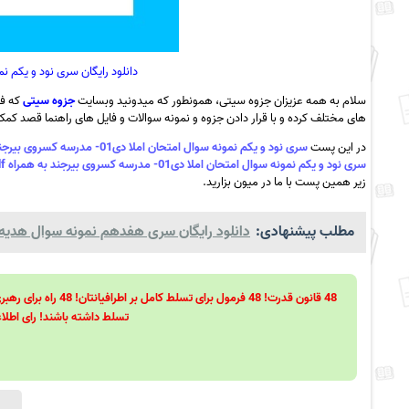
دانلود رایگان سری نود و یکم نمونه سوال ام
سلام به همه عزیزان جزوه سیتی، همونطور که میدونید وبسایت
جزوه سیتی
که فع
های مختلف کرده و با قرار دادن جزوه و نمونه سوالات و فایل های راهنما قصد کمک ب
در این پست
سری نود و یکم نمونه سوال امتحان املا دی01- مدرسه کسروی بیرجند به همراه pdf
سری نود و یکم نمونه سوال امتحان املا دی01- مدرسه کسروی بیرجند به همراه pdf
زیر همین پست با ما در میون بزارید.
مطلب پیشنهادی:
دانلود رایگان سری هفدهم نمونه سوال هدیه ه
تسلط داشته باشند! رای اطلاع