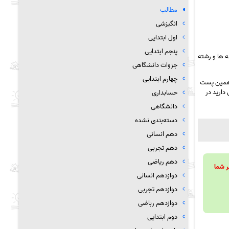
مطالب
انگیزشی
اول ابتدایی
پنجم ابتدایی
 ها و رشته
جزوات دانشگاهی
چهارم ابتدایی
 همین پست
دارید در
حسابداری
دانشگاهی
دسته‌بندی نشده
دهم انسانی
دهم تجربی
دهم ریاضی
ویند تا بر شما
دوازدهم انسانی
دوازدهم تجربی
دوازدهم رباضی
دوم ابتدایی