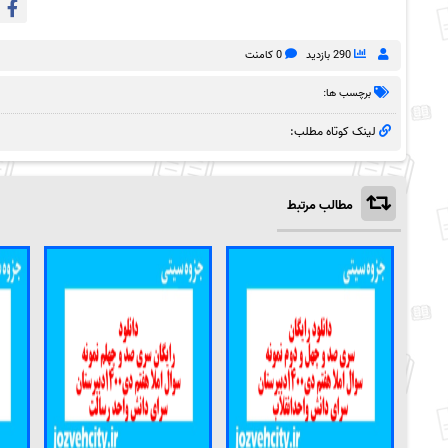
290 بازدید
0 کامنت
برچسب ها:
لینک کوتاه مطلب:
مطالب مرتبط