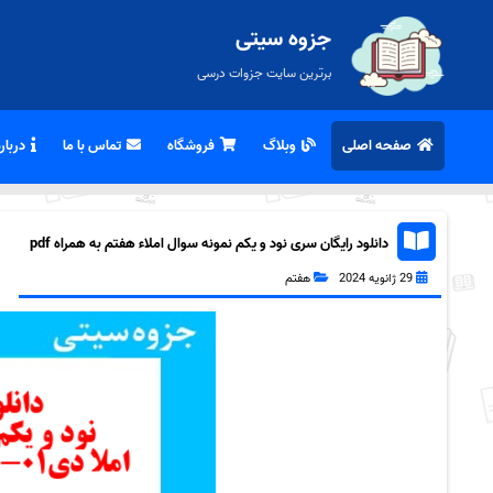
جزوه سیتی
برترین سایت جزوات درسی
صفحه اصلی
وبلاگ
فروشگاه
تماس با ما
درباره
دانلود رایگان سری نود و یکم نمونه سوال املاء هفتم به همراه pdf
29 ژانویه 2024
هفتم