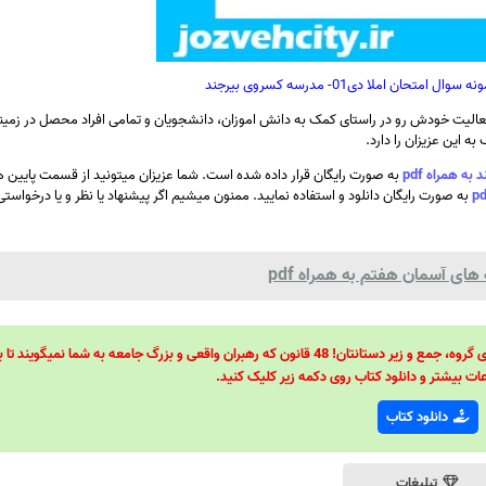
تحان املا دی01- مدرسه کسروی بیرجند
الیت خودش رو در راستای کمک به دانش اموزان، دانشجویان و تمامی افراد محصل در زمینه
ه این عزیزان را دارد.
به صورت رایگان قرار داده شده است. شما عزیزان میتونید از قسمت پایین
به صورت رایگان دانلود و استفاده نمایید. ممنون میشیم اگر پیشنهاد یا نظر و یا درخواستی 
ای آسمان هفتم به همراه pdf
48 قانون قدرت! 48 فرمول برای تسلط کامل بر اطرافیانتان! 48 راه برای رهبری گروه، جمع و زیر دستانتان! 48 قانون که رهبران واقعی و بزرگ جامعه به شما نمیگ
ات بیشتر و دانلود کتاب روی دکمه زیر کلیک کنید.
دانلود کتاب
تبلیغات