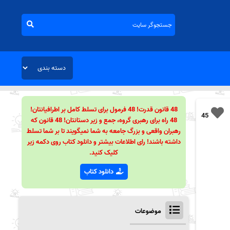
48 قانون قدرت! 48 فرمول برای تسلط کامل بر اطرافیانتان!
45
48 راه برای رهبری گروه، جمع و زیر دستانتان! 48 قانون که
رهبران واقعی و بزرگ جامعه به شما نمیگویند تا بر شما تسلط
داشته باشند! رای اطلاعات بیشتر و دانلود کتاب روی دکمه زیر
کلیک کنید.
دانلود کتاب
موضوعات