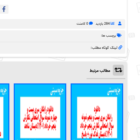
284 بازدید
0 کامنت
برچسب ها:
لینک کوتاه مطلب:
مطالب مرتبط