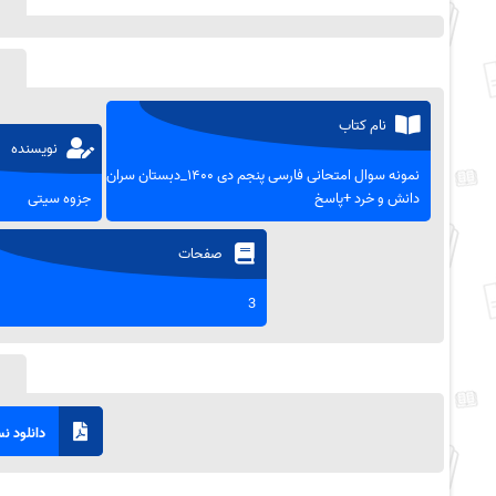
نام کتاب
نویسنده
نمونه سوال امتحانی فارسی پنجم دی ۱۴۰۰_دبستان سران
دانش و خرد +پاسخ
جزوه سیتی
صفحات
3
دانلود نسخ