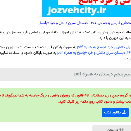
۱۴۰_دبستان سران دانش و خرد +پاسخ
الیت خودش رو در راستای کمک به دانش اموزان، دانشجویان و تمامی افراد محصل در زمینه
ه این عزیزان را دارد.
به صورت رایگان قرار داده شده است. شما عزیزان میتون
به صورت رایگان دانلود و استفاده نمایید
رید.
م پنجم دبستان به همراه pdf
48 قانون قدرت! 48 فرمول برای تسلط کامل بر اطرافیانتان! 48 راه برای رهبری گروه، جمع و زیر دستانتان! 48 قانون که رهبران واقعی و بزرگ جامعه به شما نمیگ
ات بیشتر و دانلود کتاب روی دکمه زیر کلیک کنید.
دانلود کتاب
تبلیغات