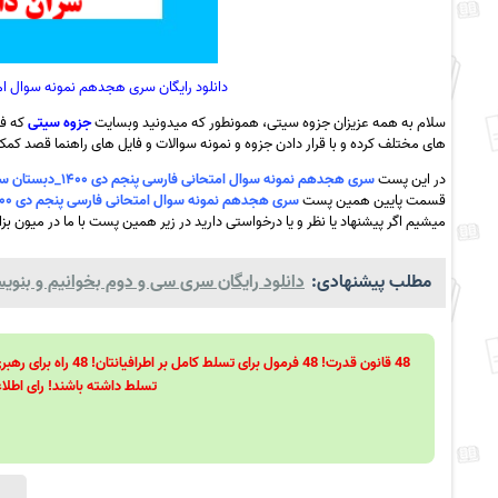
دانلود رایگان سری هجدهم نمونه سوال امتحانی فارسی پنجم دی ۰
سلام به همه عزیزان جزوه سیتی، همونطور که میدونید وبسایت
جزوه سیتی
که فع
های مختلف کرده و با قرار دادن جزوه و نمونه سوالات و فایل های راهنما قصد کمک ب
در این پست
سری هجدهم نمونه سوال امتحانی فارسی پنجم دی ۱۴۰۰_دبستان سران دانش و خرد +پاسخ به همراه pdf
قسمت پایین همین پست
سری هجدهم نمونه سوال امتحانی فارسی پنجم دی ۱۴۰۰_دبستان سران دانش و خرد +پاسخ به همراه pdf
میشیم اگر پیشنهاد یا نظر و یا درخواستی دارید در زیر همین پست با ما در میون بزا
مطلب پیشنهادی:
دانلود رایگان سری سی و دوم بخوانیم و بنویسی
تسلط داشته باشند! رای اطلاع