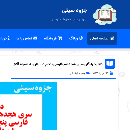
جزوه سیتی
برترین سایت جزوات درسی
صفحه اصلی
وبلاگ
فروشگاه
تماس با ما
درباره
دانلود رایگان سری هجدهم فارسی پنجم دبستان به همراه pdf
11 می 2023
پنجم ابتدایی