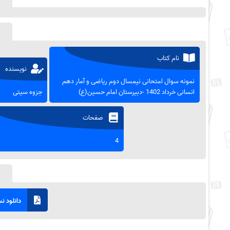
نام کتاب
نویسنده
نمونه سوال امتحانی نیمسال دوم ریاضی و آمار دهم
انسانی خرداد 1402 -دبیرستان امام حسین(ع)
جزوه سیتی
صفحات
4
دانلود نسخ