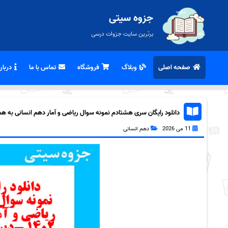
جزوه سیتی
برترین سایت جزوات درسی
صفحه اصلی
وبلاگ
فروشگاه
تماس با ما
درباره
دانلود رایگان سری هشتادم نمونه سوال ریاضی و آمار دهم انسانی به همراه 
11 می 2026
دهم انسانی