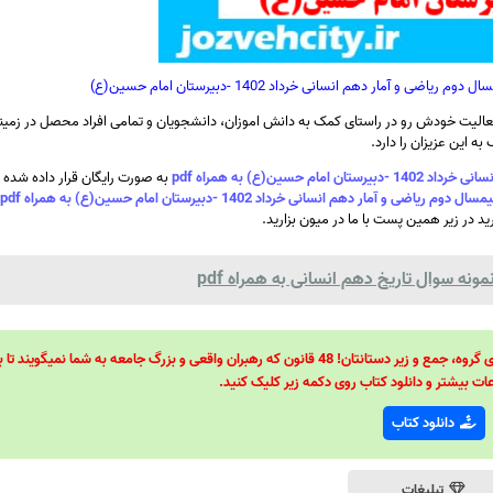
آمار دهم انسانی خرداد 1402 -دبیرستان امام حسین(ع)
الیت خودش رو در راستای کمک به دانش اموزان، دانشجویان و تمامی افراد محصل در زمینه
ه این عزیزان را دارد.
ن(ع) به همراه pdf
به صورت رایگان قرار داده شده
ار دهم انسانی خرداد 1402 -دبیرستان امام حسین(ع) به همراه pdf
رید در زیر همین پست با ما در میون بزارید.
ه سوال تاریخ دهم انسانی به همراه pdf
48 قانون قدرت! 48 فرمول برای تسلط کامل بر اطرافیانتان! 48 راه برای رهبری گروه، جمع و زیر دستانتان! 48 قانون که رهبران واقعی و بزرگ جامعه به شما نمیگ
ات بیشتر و دانلود کتاب روی دکمه زیر کلیک کنید.
دانلود کتاب
تبلیغات