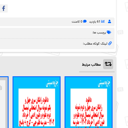
61 بازدید
0 کامنت
برچسب ها:
لینک کوتاه مطلب:
مطالب مرتبط