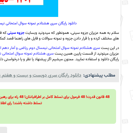
دانلود رایگان سری هشتادم نمونه سوال امتحانی نیمسال دوم ریاضی و 
سلام به همه عزیزان جزوه سیتی، همونطور که میدونید وبسایت
جزوه سیتی
که فع
های مختلف کرده و با قرار دادن جزوه و نمونه سوالات و فایل های راهنما قصد کمک ب
در این پست
سری هشتادم نمونه سوال امتحانی نیمسال دوم ریاضی و آمار دهم انسانی خرداد 1402 -دبیرستان امام حسی
عزیزان میتونید از قسمت پایین همین پست
سری هشتادم نمونه سوال امتحانی نیمسال دوم ریاضی و آم
رایگان دانلود و استفاده نمایید. ممنون میشیم اگر پیشنهاد یا نظر و یا درخواستی دا
مطلب پیشنهادی:
دانلود رایگان سری دویست و بیست و هفتم نمون
تسلط داشته باشند! رای اطلاع