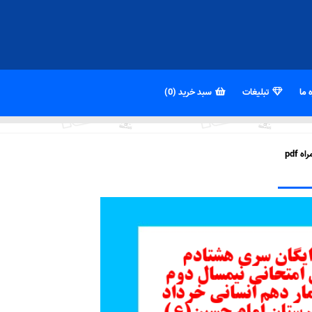
 ما
تبلیغات
سبد خرید (0)
pdf