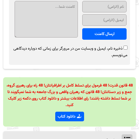
ذخیره نام، ایمیل و وبسایت من در مرورگر برای زمانی که دوباره دیدگاهی
می‌نویسم.
48 قانون قدرت! 48 فرمول برای تسلط کامل بر اطرافیانتان! 48 راه برای رهبری گروه،
جمع و زیر دستانتان! 48 قانون که رهبران واقعی و بزرگ جامعه به شما نمیگویند تا
بر شما تسلط داشته باشند! رای اطلاعات بیشتر و دانلود کتاب روی دکمه زیر کلیک
کنید.
دانلود کتاب