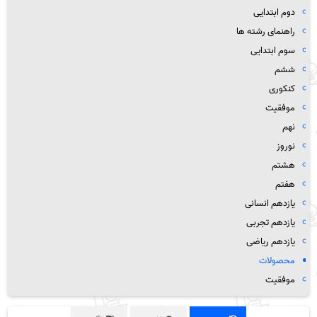
دوم ابتدایی
راهنمای رشته ها
سوم ابتدایی
ششم
کنکوری
موفقیت
نهم
نوروز
هشتم
هفتم
یازدهم انسانی
یازدهم تجربی
یازدهم ریاضی
محصولات
موفقیت