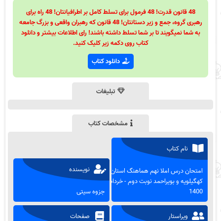
48 قانون قدرت! 48 فرمول برای تسلط کامل بر اطرافیانتان! 48 راه برای
رهبری گروه، جمع و زیر دستانتان! 48 قانون که رهبران واقعی و بزرگ جامعه
به شما نمیگویند تا بر شما تسلط داشته باشند! رای اطلاعات بیشتر و دانلود
کتاب روی دکمه زیر کلیک کنید.
دانلود کتاب
تبلیغات
مشخصات کتاب
نام کتاب
نویسنده
امتحان درس املا نهم هماهنگ استان
کهگیلویه و بویراحمد نوبت دوم - خرداد
1400
جزوه سیتی
ویراستار
صفحات