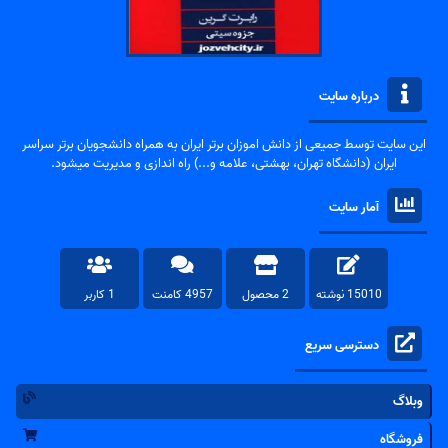
درباره سایت
این سایت توسط جمیعی از دانش اموزان برتر ایران به همراه دانشجویان برتر سراسر
ایران (دانشگاه تهران، بهشتی، علامه و...) راه اندازی و مدیریت میشود.
آمار سایت
15010 نوشته
2 محصول
4957 کامنت
1 کاربر
دسترسی سریع
وبلاگ
فروشگاه