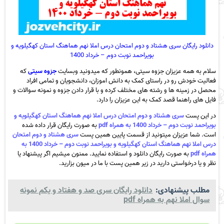
دانلود رایگان سری هشتاد و دوم امتحان درس املا نهم هماهنگ استان کهگیلویه و
بویراحمد نوبت دوم – خرداد 1400
سلام به همه عزیزان جزوه سیتی، همونطور که میدونید وبسایت
جزوه سیتی
که
فعالیت خودش رو در راستای کمک به دانش اموزان، دانشجویان و تمامی افراد
محصل در زمینه ها و رشته های مختلف کرده و با قرار دادن جزوه و نمونه سوالات و
فایل های راهنما قصد کمک به این عزیزان را دارد.
در این پست
سری هشتاد و دوم امتحان درس املا نهم هماهنگ استان کهگیلویه و
بویراحمد نوبت دوم – خرداد 1400 به همراه pdf
به صورت رایگان قرار داده شده
است. شما عزیزان میتونید از قسمت پایین همین پست
سری هشتاد و دوم امتحان
درس املا نهم هماهنگ استان کهگیلویه و بویراحمد نوبت دوم – خرداد 1400 به
همراه pdf
به صورت رایگان دانلود و استفاده نمایید. ممنون میشیم اگر پیشنهاد یا
نظر و یا درخواستی دارید در زیر همین پست با ما در میون بزارید.
مطلب پیشنهادی:
دانلود رایگان سری صد و هفتاد و یکم نمونه
سوال املا نهم به همراه pdf