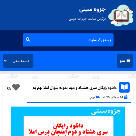
جزوه سیتی
برترین سایت جزوات درسی
منو
دانلود رایگان سری هشتاد و دوم نمونه سوال املا نهم به
58
همراه pdf
14 جولای 2025
نهم