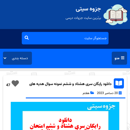
جزوه سیتی
برترین سایت جزوات درسی
منو
دانلود رایگان سری هشتاد و ششم نمونه سوال هدیه های
47
آسمان هفتم به همراه pdf
20 دسامبر 2023
هفتم