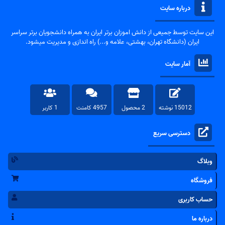
درباره سایت
این سایت توسط جمیعی از دانش اموزان برتر ایران به همراه دانشجویان برتر سراسر
ایران (دانشگاه تهران، بهشتی، علامه و...) راه اندازی و مدیریت میشود.
آمار سایت
15012 نوشته
2 محصول
4957 کامنت
1 کاربر
دسترسی سریع
وبلاگ
فروشگاه
حساب کاربری
درباره ما