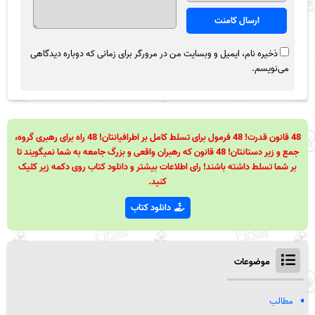
ذخیره نام، ایمیل و وبسایت من در مرورگر برای زمانی که دوباره دیدگاهی
می‌نویسم.
48 قانون قدرت! 48 فرمول برای تسلط کامل بر اطرافیانتان! 48 راه برای رهبری گروه،
جمع و زیر دستانتان! 48 قانون که رهبران واقعی و بزرگ جامعه به شما نمیگویند تا
بر شما تسلط داشته باشند! رای اطلاعات بیشتر و دانلود کتاب روی دکمه زیر کلیک
کنید.
دانلود کتاب
موضوعات
مطالب