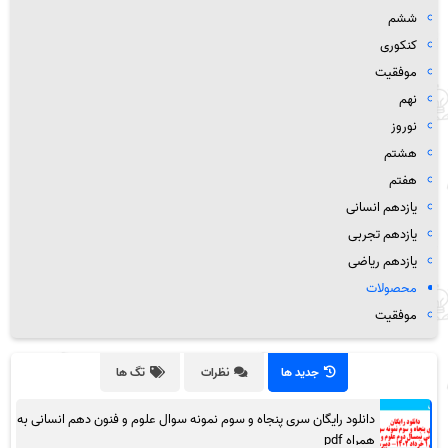
ششم
کنکوری
موفقیت
نهم
نوروز
هشتم
هفتم
یازدهم انسانی
یازدهم تجربی
یازدهم ریاضی
محصولات
موفقیت
جدید ها
نظرات
تگ ها
دانلود رایگان سری پنجاه و سوم نمونه سوال علوم و فنون دهم انسانی به
همراه pdf