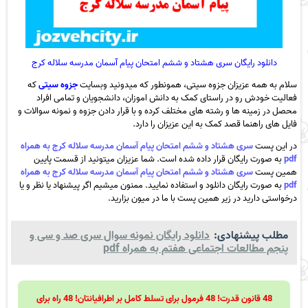
دانلود رایگان سری هشتاد و ششم امتحان پیام آسمان مدرسه سلاله کرج
سلام به همه عزیزان جزوه سیتی، همونطور که میدونید وبسایت
جزوه سیتی
که
فعالیت خودش رو در راستای کمک به دانش اموزان، دانشجویان و تمامی افراد
محصل در زمینه ها و رشته های مختلف کرده و با قرار دادن جزوه و نمونه سوالات و
فایل های راهنما قصد کمک به این عزیزان را دارد.
در این پست
سری هشتاد و ششم امتحان پیام آسمان مدرسه سلاله کرج به همراه
pdf
به صورت رایگان قرار داده شده است. شما عزیزان میتونید از قسمت پایین
همین پست
سری هشتاد و ششم امتحان پیام آسمان مدرسه سلاله کرج به همراه
pdf
به صورت رایگان دانلود و استفاده نمایید. ممنون میشیم اگر پیشنهاد یا نظر و یا
درخواستی دارید در زیر همین پست با ما در میون بزارید.
مطلب پیشنهادی:
دانلود رایگان نمونه سوال سری صد و سی و
پنجم مطالعات اجتماعی هفتم به همراه pdf
48 قانون قدرت! 48 فرمول برای تسلط کامل بر اطرافیانتان! 48 راه برای