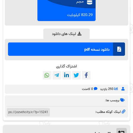
حجم
820.29 کیلوبایت
لینک های دانلود
دانلود نسخه pdf
اشتراک گذاری
293 بازدید
0 کامنت
برچسب ها:
لینک کوتاه مطلب: