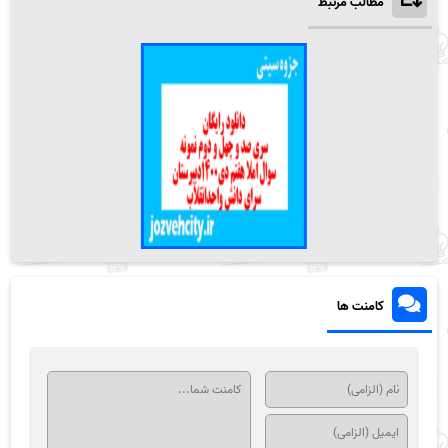
مطالب مرتبط
کامنت ها