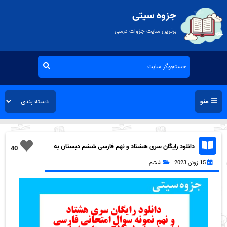
جزوه سیتی
برترین سایت جزوات درسی
منو
دانلود رایگان سری هشتاد و نهم فارسی ششم دبستان به
40
همراه pdf
15 ژوئن 2023
ششم