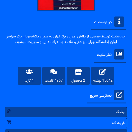
درباره سایت
این سایت توسط جمیعی از دانش اموزان برتر ایران به همراه دانشجویان برتر سراسر
ایران (دانشگاه تهران، بهشتی، علامه و...) راه اندازی و مدیریت میشود.
آمار سایت
15042 نوشته
2 محصول
4957 کامنت
1 کاربر
دسترسی سریع
وبلاگ
فروشگاه