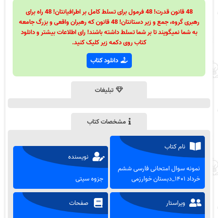
48 قانون قدرت! 48 فرمول برای تسلط کامل بر اطرافیانتان! 48 راه برای
رهبری گروه، جمع و زیر دستانتان! 48 قانون که رهبران واقعی و بزرگ جامعه
به شما نمیگویند تا بر شما تسلط داشته باشند! رای اطلاعات بیشتر و دانلود
کتاب روی دکمه زیر کلیک کنید.
دانلود کتاب
تبلیغات
مشخصات کتاب
نام کتاب
نویسنده
نمونه سوال امتحانی فارسی ششم
خرداد ۱۴۰۱_دبستان خوارزمی
جزوه سیتی
ویراستار
صفحات