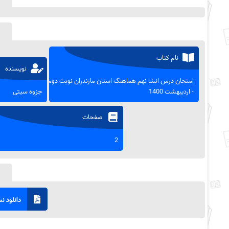
نام کتاب
نویسنده
امتحان درس انشا نهم هماهنگ استان مازندران نوبت دوم
- اردیبهشت 1400
جزوه سیتی
صفحات
2
دانلود نسخ