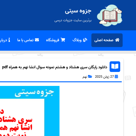
جزوه سیتی
برترین سایت جزوات درسی
صفحه اصلی
وبلاگ
فروشگاه
تماس با ما
درباره
دانلود رایگان سری هشتاد و هشتم نمونه سوال انشا نهم به همراه pdf
27 ژوئن 2025
نهم