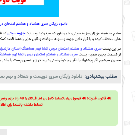
دانلود رایگان سری هشتاد و هشتم امتحان درس 
سلام به همه عزیزان جزوه سیتی، همونطور که میدونید وبسایت
جزوه سیتی
که فع
های مختلف کرده و با قرار دادن جزوه و نمونه سوالات و فایل های راهنما قصد کمک ب
در این پست
سری هشتاد و هشتم امتحان درس انشا نهم هماهنگ استان مازندران نوبت دوم – ا
از قسمت پایین همین پست
سری هشتاد و هشتم امتحان درس انشا نهم هماهنگ استان مازن
ممنون میشیم اگر پیشنهاد یا نظر و یا درخواستی دارید در زیر همین پست با ما در می
مطلب پیشنهادی:
دانلود رایگان سری دویست و هفتاد و نهم نمون
تسلط داشته باشند! رای اطلاع