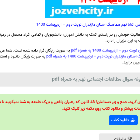
انشا نهم هماهنگ استان مازندران نوبت دوم – اردیبهشت 1400
الیت خودش رو در راستای کمک به دانش اموزان، دانشجویان و تمامی افراد محصل در زمینه
ه این عزیزان را دارد.
ردیبهشت 1400 به همراه pdf
به صورت رایگان قرار داده شده است. شما عزیز
دران نوبت دوم – اردیبهشت 1400 به همراه pdf
به صورت رایگان دانلود و استفا
ون بزارید.
ه سوال مطالعات اجتماعی نهم به همراه pdf
48 قانون قدرت! 48 فرمول برای تسلط کامل بر اطرافیانتان! 48 راه برای رهبری گروه، جمع و زیر دستانتان! 48 قانون که رهبران واقعی و بزرگ جامعه به شما نمیگ
ات بیشتر و دانلود کتاب روی دکمه زیر کلیک کنید.
دانلود کتاب
تبلیغات