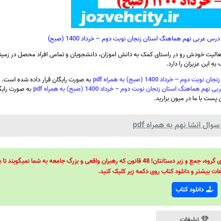
 عربی نهم هماهنگ استان زنجان نوبت دوم – خرداد 1400 (صبح)
الیت خودش رو در راستای کمک به دانش اموزان، دانشجویان و تمامی افراد محصل در زمینه
ه این عزیزان را دارد.
رداد 1400 (صبح) به همراه pdf
به صورت رایگان قرار داده شده است. ش
نگ استان زنجان نوبت دوم – خرداد 1400 (صبح) به همراه pdf
به صورت رایگا
 پست با ما در میون بزارید.
ل انشا نهم به همراه pdf
48 قانون قدرت! 48 فرمول برای تسلط کامل بر اطرافیانتان! 48 راه برای رهبری گروه، جمع و زیر دستانتان! 48 قانون که رهبران واقعی و بزرگ جامعه به شما نمیگ
ات بیشتر و دانلود کتاب روی دکمه زیر کلیک کنید.
دانلود کتاب
تبلیغات