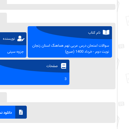
نام کتاب
نویسنده
سوالات امتحان درس عربی نهم هماهنگ استان زنجان
نوبت دوم - خرداد 1400 (صبح)
جزوه سیتی
صفحات
3
دانلود نسخ