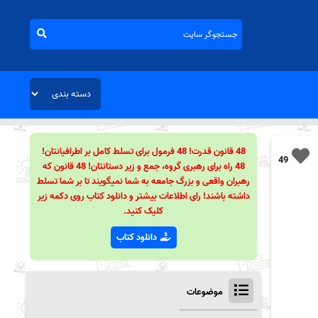
48 قانون قدرت! 48 فرمول برای تسلط کامل بر اطرافیانتان!
49
48 راه برای رهبری گروه، جمع و زیر دستانتان! 48 قانون که
رهبران واقعی و بزرگ جامعه به شما نمیگویند تا بر شما تسلط
داشته باشند! رای اطلاعات بیشتر و دانلود کتاب روی دکمه زیر
کلیک کنید.
دانلود کتاب
موضوعات