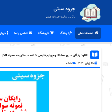
جزوه سیتی
برترین سایت جزوات درسی
صفحه اصلی
وبلاگ
فروشگاه
تماس با ما
درباره
دانلود رایگان سری هشتاد و چهارم فارسی ششم دبستان به همراه pdf
15 ژوئن 2023
ششم