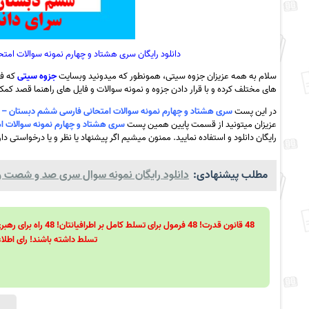
دانلود رایگان سری هشتاد و چهارم نمونه سوالات امتحانی فارسی ششم د
سلام به همه عزیزان جزوه سیتی، همونطور که میدونید وبسایت
جزوه سیتی
که فع
های مختلف کرده و با قرار دادن جزوه و نمونه سوالات و فایل های راهنما قصد کمک ب
در این پست
سری هشتاد و چهارم نمونه سوالات امتحانی فارسی ششم دبستان – اردیبهشت 1401- سرای دانش بندر دیلم+پا
عزیزان میتونید از قسمت پایین همین پست
سری هشتاد و چهارم نمونه سوالات امتحانی فارسی ششم دب
رایگان دانلود و استفاده نمایید. ممنون میشیم اگر پیشنهاد یا نظر و یا درخواستی دا
مطلب پیشنهادی:
دانلود رایگان نمونه سوال سری صد و شصت و 
تسلط داشته باشند! رای اطلاع