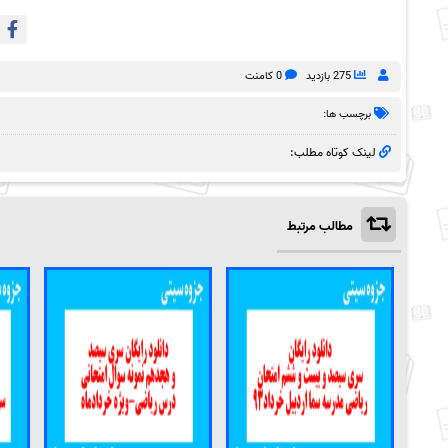
275 بازدید
0 کامنت
برچسب ها:
لینک کوتاه مطلب:
مطالب مرتبط