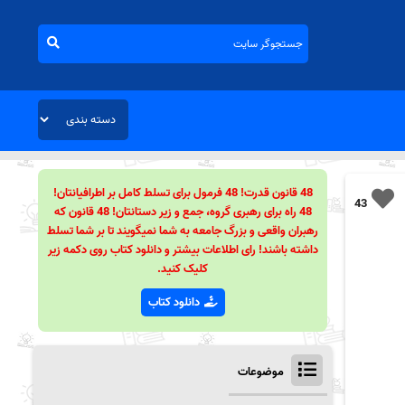
48 قانون قدرت! 48 فرمول برای تسلط کامل بر اطرافیانتان!
43
48 راه برای رهبری گروه، جمع و زیر دستانتان! 48 قانون که
رهبران واقعی و بزرگ جامعه به شما نمیگویند تا بر شما تسلط
داشته باشند! رای اطلاعات بیشتر و دانلود کتاب روی دکمه زیر
کلیک کنید.
دانلود کتاب
موضوعات