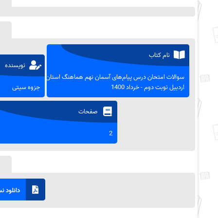
نام کتاب
نویسنده
سوالات امتحان درس پیام‌های آسمان نهم هماهنگ استان
اردبیل نوبت دوم - خرداد 1400
جزوه سیتی
صفحات
2
دانلود نسخ