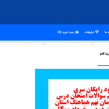
 ما
تبلیغات
سبد خرید (0)
pdf