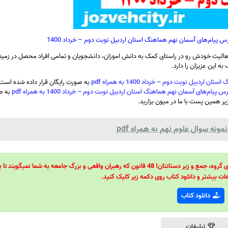
 پیام‌های آسمان نهم هماهنگ استان اردبیل نوبت دوم – خرداد 1400
الیت خودش رو در راستای کمک به دانش اموزان، دانشجویان و تمامی افراد محصل در زمینه
ه این عزیزان را دارد.
ل نوبت دوم – خرداد 1400 به همراه pdf
به صورت رایگان قرار داده شده است
‌های آسمان نهم هماهنگ استان اردبیل نوبت دوم – خرداد 1400 به همراه pdf
به ص
زیر همین پست با ما در میون بزارید.
نه سوال علوم نهم به همراه pdf
48 قانون قدرت! 48 فرمول برای تسلط کامل بر اطرافیانتان! 48 راه برای رهبری گروه، جمع و زیر دستانتان! 48 قانون که رهبران واقعی و بزرگ جامعه به شما نمیگ
ات بیشتر و دانلود کتاب روی دکمه زیر کلیک کنید.
دانلود کتاب
تبلیغات