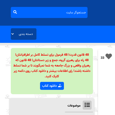
48 قانون قدرت! 48 فرمول برای تسلط کامل بر اطرافیانتان!
33
48 راه برای رهبری گروه، جمع و زیر دستانتان! 48 قانون که
رهبران واقعی و بزرگ جامعه به شما نمیگویند تا بر شما تسلط
داشته باشند! رای اطلاعات بیشتر و دانلود کتاب روی دکمه زیر
کلیک کنید.
دانلود کتاب
موضوعات