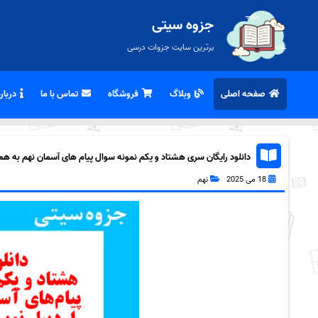
جزوه سیتی
برترین سایت جزوات درسی
صفحه اصلی
وبلاگ
فروشگاه
تماس با ما
درباره
دانلود رایگان سری هشتاد و یکم نمونه سوال پیام های آسمان نهم به همراه 
18 می 2025
نهم