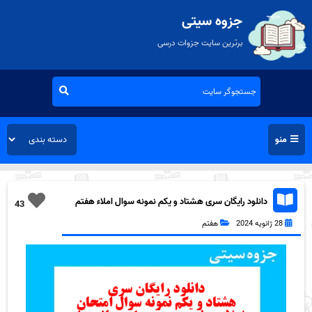
جزوه سیتی
برترین سایت جزوات درسی
منو
دانلود رایگان سری هشتاد و یکم نمونه سوال املاء هفتم
43
به همراه pdf
28 ژانویه 2024
هفتم