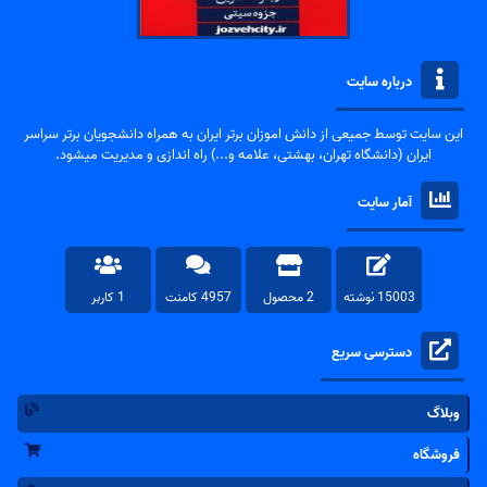
درباره سایت
این سایت توسط جمیعی از دانش اموزان برتر ایران به همراه دانشجویان برتر سراسر
ایران (دانشگاه تهران، بهشتی، علامه و...) راه اندازی و مدیریت میشود.
آمار سایت
15003 نوشته
2 محصول
4957 کامنت
1 کاربر
دسترسی سریع
وبلاگ
فروشگاه