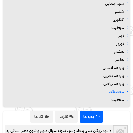
سوم ابتدایی
ششم
کنکوری
موفقیت
نهم
نوروز
هشتم
هفتم
یازدهم انسانی
یازدهم تجربی
یازدهم ریاضی
محصولات
موفقیت
جدید ها
نظرات
تگ ها
دانلود رایگان سری پنجاه و دوم نمونه سوال علوم و فنون دهم انسانی به