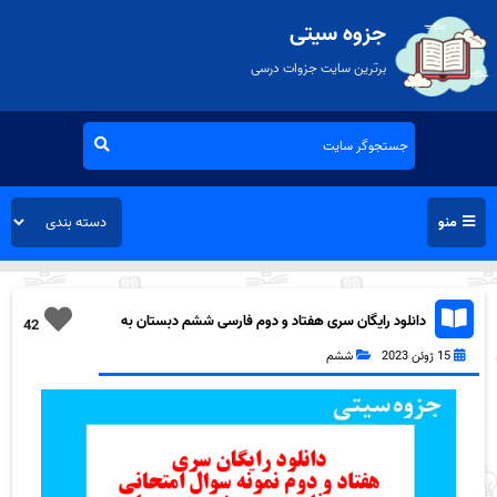
جزوه سیتی
برترین سایت جزوات درسی
منو
دانلود رایگان سری هفتاد و دوم فارسی ششم دبستان به
42
همراه pdf
15 ژوئن 2023
ششم