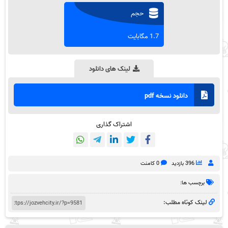
حجم
1.7 مگابایت
لینک های دانلود
دانلود نسخه pdf
اشتراک گذاری
396 بازدید
0 کامنت
برچسب ها:
لینک کوتاه مطلب: