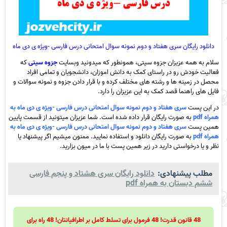
دانلود رایگان سری هفتاد و دوم نمونه سوال امتحانی درس فارسی -ویژه ی دی ماه
سلام به همه عزیزان جزوه سیتی، همونطور که میدونید وبسایت
جزوه سیتی
که
فعالیت خودش رو در راستای کمک به دانش اموزان، دانشجویان و تمامی افراد
محصل در زمینه ها و رشته های مختلف کرده و با قرار دادن جزوه و نمونه سوالات و
فایل های راهنما قصد کمک به این عزیزان را دارد.
در این پست
سری هفتاد و دوم نمونه سوال امتحانی درس فارسی -ویژه ی دی ماه به
همراه pdf
به صورت رایگان قرار داده شده است. شما عزیزان میتونید از قسمت پایین
همین پست
سری هفتاد و دوم نمونه سوال امتحانی درس فارسی -ویژه ی دی ماه به
همراه pdf
به صورت رایگان دانلود و استفاده نمایید. ممنون میشیم اگر پیشنهاد یا
نظر و یا درخواستی دارید در زیر همین پست با ما در میون بزارید.
مطلب پیشنهادی:
دانلود رایگان سری هشتاد و پنجم فارسی
ششم دبستان به همراه pdf
48 قانون قدرت! 48 فرمول برای تسلط کامل بر اطرافیانتان! 48 راه برای