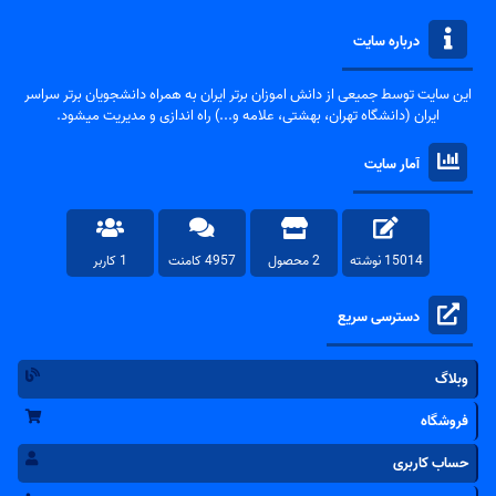
درباره سایت
این سایت توسط جمیعی از دانش اموزان برتر ایران به همراه دانشجویان برتر سراسر
ایران (دانشگاه تهران، بهشتی، علامه و...) راه اندازی و مدیریت میشود.
آمار سایت
15014 نوشته
2 محصول
4957 کامنت
1 کاربر
دسترسی سریع
وبلاگ
فروشگاه
حساب کاربری