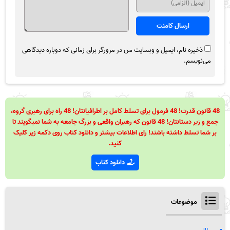
ذخیره نام، ایمیل و وبسایت من در مرورگر برای زمانی که دوباره دیدگاهی
می‌نویسم.
48 قانون قدرت! 48 فرمول برای تسلط کامل بر اطرافیانتان! 48 راه برای رهبری گروه،
جمع و زیر دستانتان! 48 قانون که رهبران واقعی و بزرگ جامعه به شما نمیگویند تا
بر شما تسلط داشته باشند! رای اطلاعات بیشتر و دانلود کتاب روی دکمه زیر کلیک
کنید.
دانلود کتاب
موضوعات