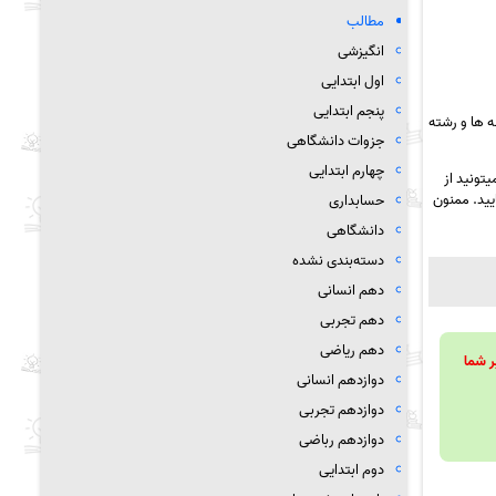
مطالب
انگیزشی
اول ابتدایی
پنجم ابتدایی
 ها و رشته
جزوات دانشگاهی
چهارم ابتدایی
تونید از
یید. ممنون
حسابداری
دانشگاهی
دسته‌بندی نشده
دهم انسانی
دهم تجربی
دهم ریاضی
ویند تا بر شما
دوازدهم انسانی
دوازدهم تجربی
دوازدهم رباضی
دوم ابتدایی