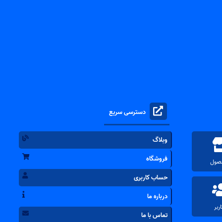
دسترسی سریع
وبلاگ
فروشگاه
حساب کاربری
درباره ما
تماس با ما