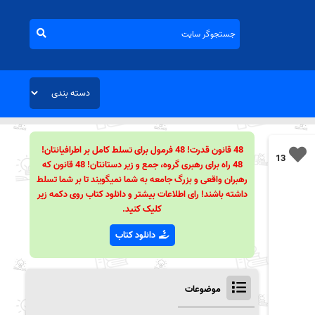
48 قانون قدرت! 48 فرمول برای تسلط کامل بر اطرافیانتان!
13
48 راه برای رهبری گروه، جمع و زیر دستانتان! 48 قانون که
رهبران واقعی و بزرگ جامعه به شما نمیگویند تا بر شما تسلط
داشته باشند! رای اطلاعات بیشتر و دانلود کتاب روی دکمه زیر
کلیک کنید.
دانلود کتاب
موضوعات