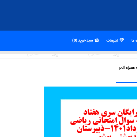
 ما
تبلیغات
سبد خرید (0)
راه pdf