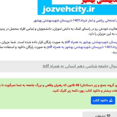
مار خرداد1401-ذبیرستان شهیدبهشتی بهشهر
الیت خودش رو در راستای کمک به دانش اموزان، دانشجویان و تمامی افراد محصل در زمینه
ه این عزیزان را دارد.
به صورت رایگان قرار داده شده است. شما عزیزان می
اه pdf
به صورت رایگان دانلود و استفاده نما
رید.
وال جامعه شناسی دهم انسانی به همراه pdf
48 قانون قدرت! 48 فرمول برای تسلط کامل بر اطرافیانتان! 48 راه برای رهبری گروه، جمع و زیر دستانتان! 48 قانون که رهبران واقعی و بزرگ جامعه به شما نمیگ
ات بیشتر و دانلود کتاب روی دکمه زیر کلیک کنید.
دانلود کتاب
تبلیغات