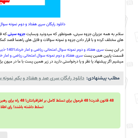
دانلود رایگان سری هفتاد و دوم نمونه سوال امتحانی ریاضی و ا
سلام به همه عزیزان جزوه سیتی، همونطور که میدونید وبسایت
جزوه سیتی
که فع
های مختلف کرده و با قرار دادن جزوه و نمونه سوالات و فایل های راهنما قصد کمک ب
در این پست
سری هفتاد و دوم نمونه سوال امتحانی ریاضی و امار خرداد1401-ذبیرستان شهیدبهشتی بهشهر به همراه pdf
قسمت پایین همین پست
سری هفتاد و دوم نمونه سوال امتحانی ریاضی و امار خرداد1401-ذبیرستان شهیدبهشتی بهشهر به همر
میشیم اگر پیشنهاد یا نظر و یا درخواستی دارید در زیر همین پست با ما در میون بزا
مطلب پیشنهادی:
دانلود رایگان سری صد و هفتاد و یکم نمونه س
تسلط داشته باشند! رای اطلاع