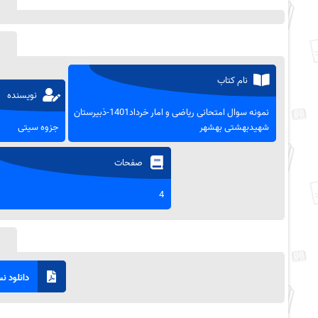
نام کتاب
نویسنده
نمونه سوال امتحانی ریاضی و امار خرداد1401-ذبیرستان
شهیدبهشتی بهشهر
جزوه سیتی
صفحات
4
دانلود نسخ