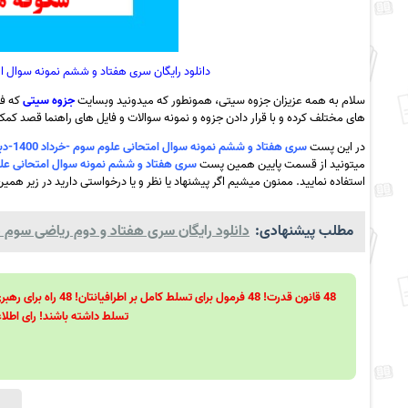
دانلود رایگان سری هفتاد و ششم نمونه سوال امتحانی علوم سوم -خرداد 
سلام به همه عزیزان جزوه سیتی، همونطور که میدونید وبسایت
جزوه سیتی
که فع
های مختلف کرده و با قرار دادن جزوه و نمونه سوالات و فایل های راهنما قصد کمک ب
در این پست
سری هفتاد و ششم نمونه سوال امتحانی علوم سوم -خرداد 1400-دبستان شکوفه های انقلاب دهگلان به همراه pdf
میتونید از قسمت پایین همین پست
سری هفتاد و ششم نمونه سوال امتحانی علوم سوم -خرداد 1400-دبستان شکوفه های 
استفاده نمایید. ممنون میشیم اگر پیشنهاد یا نظر و یا درخواستی دارید در زیر همین
مطلب پیشنهادی:
دانلود رایگان سری هفتاد و دوم ریاضی سوم دبس
تسلط داشته باشند! رای اطلاع