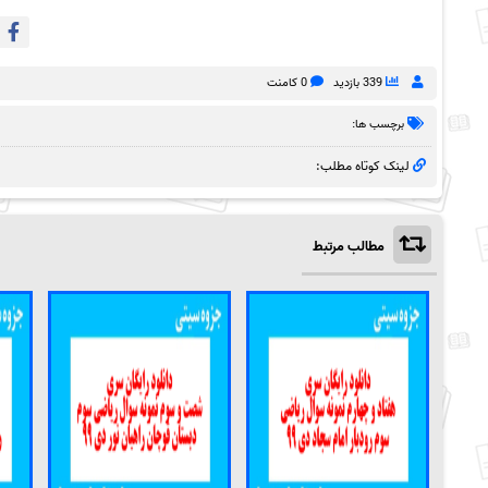
339 بازدید
0 کامنت
برچسب ها:
لینک کوتاه مطلب:
مطالب مرتبط