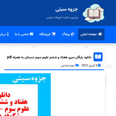
جزوه سیتی
برترین سایت جزوات درسی
صفحه اصلی
وبلاگ
فروشگاه
تماس با ما
درباره
دانلود رایگان سری هفتاد و ششم علوم سوم دبستان به همراه pdf
4 آوریل 2023
سوم ابتدایی