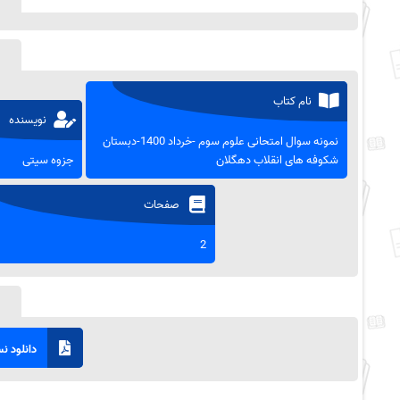
نام کتاب
نویسنده
نمونه سوال امتحانی علوم سوم -خرداد 1400-دبستان
شکوفه های انقلاب دهگلان
جزوه سیتی
صفحات
2
دانلود نسخ