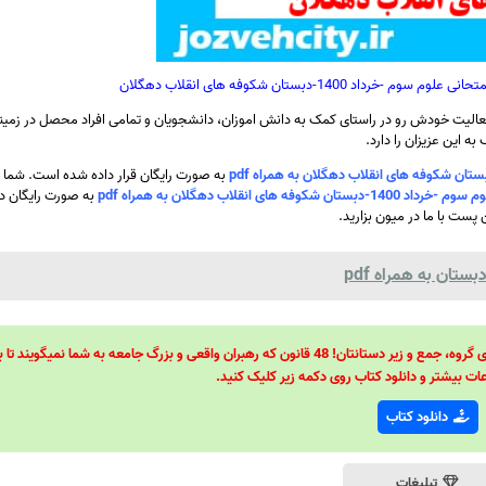
1400-دبستان شکوفه های انقلاب دهگلان
الیت خودش رو در راستای کمک به دانش اموزان، دانشجویان و تمامی افراد محصل در زمینه
ه این عزیزان را دارد.
به صورت رایگان قرار داده شده است. شما ع
انقلاب دهگلان به همراه pdf
به صورت رایگان دا
 پست با ما در میون بزارید.
تان به همراه pdf
48 قانون قدرت! 48 فرمول برای تسلط کامل بر اطرافیانتان! 48 راه برای رهبری گروه، جمع و زیر دستانتان! 48 قانون که رهبران واقعی و بزرگ جامعه به شما نمیگ
ات بیشتر و دانلود کتاب روی دکمه زیر کلیک کنید.
دانلود کتاب
تبلیغات