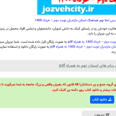
س املا نهم هماهنگ استان مازندران نوبت دوم – خرداد 1400
الیت خودش رو در راستای کمک به دانش اموزان، دانشجویان و تمامی افراد محصل در زمینه
ه این عزیزان را دارد.
د 1400 به همراه pdf
به صورت رایگان قرار داده شده است. شما عزیزان میتو
نوبت دوم – خرداد 1400 به همراه pdf
به صورت رایگان دانلود و استفاده نمایی
رید.
یام های آسمان نهم به همراه pdf
48 قانون قدرت! 48 فرمول برای تسلط کامل بر اطرافیانتان! 48 راه برای رهبری گروه، جمع و زیر دستانتان! 48 قانون که رهبران واقعی و بزرگ جامعه به شما نمیگ
ات بیشتر و دانلود کتاب روی دکمه زیر کلیک کنید.
دانلود کتاب
تبلیغات