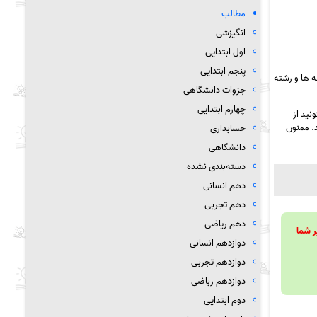
مطالب
انگیزشی
اول ابتدایی
پنجم ابتدایی
 ها و رشته
جزوات دانشگاهی
چهارم ابتدایی
نید از
د. ممنون
حسابداری
دانشگاهی
دسته‌بندی نشده
دهم انسانی
دهم تجربی
دهم ریاضی
ویند تا بر شما
دوازدهم انسانی
دوازدهم تجربی
دوازدهم رباضی
دوم ابتدایی