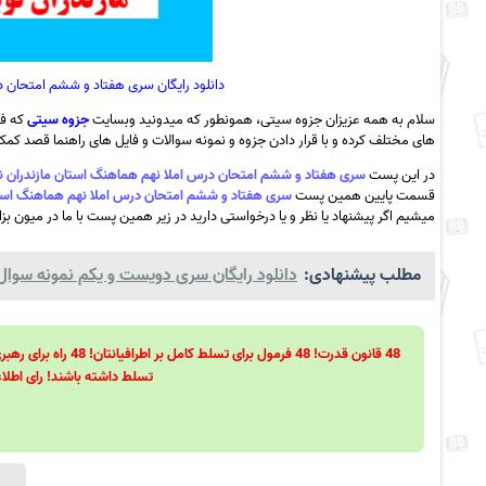
دانلود رایگان سری هفتاد و ششم امتحان در
سلام به همه عزیزان جزوه سیتی، همونطور که میدونید وبسایت
جزوه سیتی
که فع
های مختلف کرده و با قرار دادن جزوه و نمونه سوالات و فایل های راهنما قصد کمک ب
در این پست
سری هفتاد و ششم امتحان درس املا نهم هماهنگ استان مازندران نوبت دوم – خردا
قسمت پایین همین پست
سری هفتاد و ششم امتحان درس املا نهم هماهنگ استان مازندران 
میشیم اگر پیشنهاد یا نظر و یا درخواستی دارید در زیر همین پست با ما در میون بزا
مطلب پیشنهادی:
دانلود رایگان سری دویست و یکم نمونه سوال پ
تسلط داشته باشند! رای اطلاع