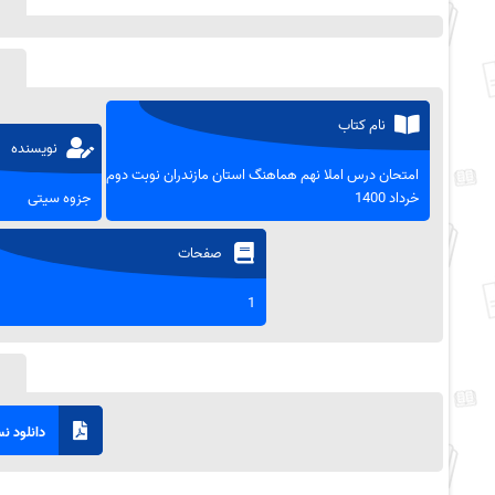
نام کتاب
نویسنده
امتحان درس املا نهم هماهنگ استان مازندران نوبت دوم -
خرداد 1400
جزوه سیتی
صفحات
1
دانلود نسخ