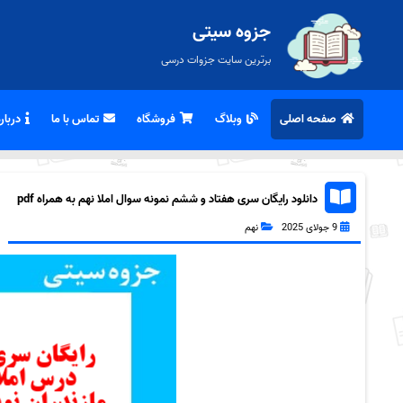
جزوه سیتی
برترین سایت جزوات درسی
صفحه اصلی
وبلاگ
فروشگاه
تماس با ما
درباره
دانلود رایگان سری هفتاد و ششم نمونه سوال املا نهم به همراه pdf
9 جولای 2025
نهم