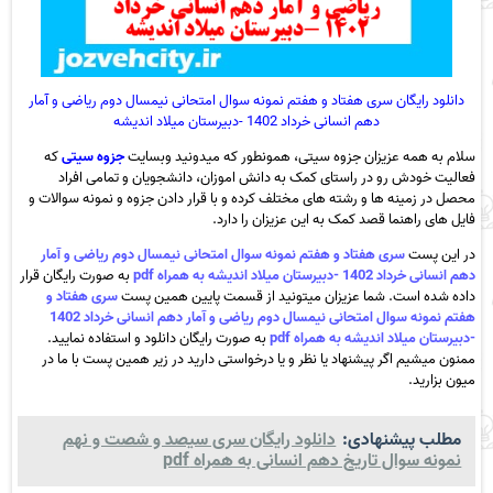
دانلود رایگان سری هفتاد و هفتم نمونه سوال امتحانی نیمسال دوم ریاضی و آمار
دهم انسانی خرداد 1402 -دبیرستان میلاد اندیشه
سلام به همه عزیزان جزوه سیتی، همونطور که میدونید وبسایت
جزوه سیتی
که
فعالیت خودش رو در راستای کمک به دانش اموزان، دانشجویان و تمامی افراد
محصل در زمینه ها و رشته های مختلف کرده و با قرار دادن جزوه و نمونه سوالات و
فایل های راهنما قصد کمک به این عزیزان را دارد.
در این پست
سری هفتاد و هفتم نمونه سوال امتحانی نیمسال دوم ریاضی و آمار
دهم انسانی خرداد 1402 -دبیرستان میلاد اندیشه به همراه pdf
به صورت رایگان قرار
داده شده است. شما عزیزان میتونید از قسمت پایین همین پست
سری هفتاد و
هفتم نمونه سوال امتحانی نیمسال دوم ریاضی و آمار دهم انسانی خرداد 1402
-دبیرستان میلاد اندیشه به همراه pdf
به صورت رایگان دانلود و استفاده نمایید.
ممنون میشیم اگر پیشنهاد یا نظر و یا درخواستی دارید در زیر همین پست با ما در
میون بزارید.
مطلب پیشنهادی:
دانلود رایگان سری سیصد و شصت و نهم
نمونه سوال تاریخ دهم انسانی به همراه pdf