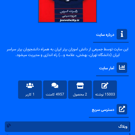
درباره سایت
این سایت توسط جمیعی از دانش اموزان برتر ایران به همراه دانشجویان برتر سراسر
ایران (دانشگاه تهران، بهشتی، علامه و...) راه اندازی و مدیریت میشود.
آمار سایت
15003 نوشته
2 محصول
4957 کامنت
1 کاربر
دسترسی سریع
وبلاگ