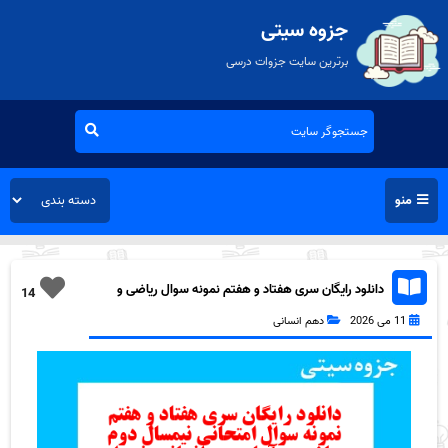
جزوه سیتی
برترین سایت جزوات درسی
منو
دانلود رایگان سری هفتاد و هفتم نمونه سوال ریاضی و
14
آمار دهم انسانی به همراه pdf
11 می 2026
دهم انسانی