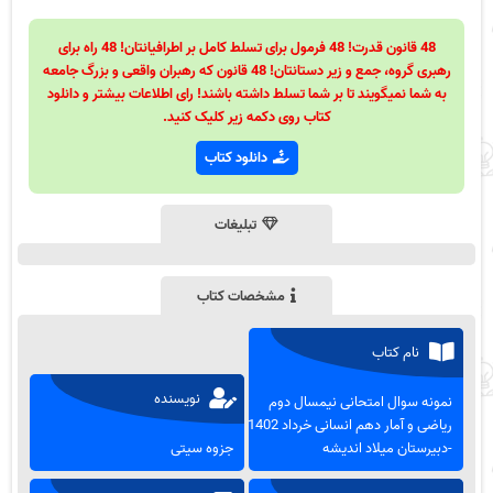
48 قانون قدرت! 48 فرمول برای تسلط کامل بر اطرافیانتان! 48 راه برای
رهبری گروه، جمع و زیر دستانتان! 48 قانون که رهبران واقعی و بزرگ جامعه
به شما نمیگویند تا بر شما تسلط داشته باشند! رای اطلاعات بیشتر و دانلود
کتاب روی دکمه زیر کلیک کنید.
دانلود کتاب
تبلیغات
مشخصات کتاب
نام کتاب
نویسنده
نمونه سوال امتحانی نیمسال دوم
ریاضی و آمار دهم انسانی خرداد 1402
-دبیرستان میلاد اندیشه
جزوه سیتی