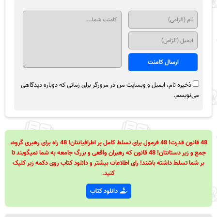
ذخیره نام، ایمیل و وبسایت من در مرورگر برای زمانی که دوباره دیدگاهی
می‌نویسم.
48 قانون قدرت! 48 فرمول برای تسلط کامل بر اطرافیانتان! 48 راه برای رهبری گروه،
جمع و زیر دستانتان! 48 قانون که رهبران واقعی و بزرگ جامعه به شما نمیگویند تا
بر شما تسلط داشته باشند! رای اطلاعات بیشتر و دانلود کتاب روی دکمه زیر کلیک
کنید.
دانلود کتاب