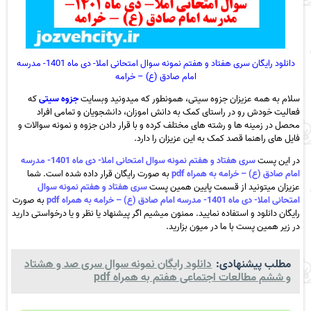
دانلود رایگان سری هفتاد و هفتم نمونه سوال امتحانی املا- دی ماه 1401- مدرسه
امام صادق (ع) – خرامه
سلام به همه عزیزان جزوه سیتی، همونطور که میدونید وبسایت
جزوه سیتی
که
فعالیت خودش رو در راستای کمک به دانش اموزان، دانشجویان و تمامی افراد
محصل در زمینه ها و رشته های مختلف کرده و با قرار دادن جزوه و نمونه سوالات و
فایل های راهنما قصد کمک به این عزیزان را دارد.
در این پست
سری هفتاد و هفتم نمونه سوال امتحانی املا- دی ماه 1401- مدرسه
امام صادق (ع) – خرامه به همراه pdf
به صورت رایگان قرار داده شده است. شما
عزیزان میتونید از قسمت پایین همین پست
سری هفتاد و هفتم نمونه سوال
امتحانی املا- دی ماه 1401- مدرسه امام صادق (ع) – خرامه به همراه pdf
به صورت
رایگان دانلود و استفاده نمایید. ممنون میشیم اگر پیشنهاد یا نظر و یا درخواستی دارید
در زیر همین پست با ما در میون بزارید.
مطلب پیشنهادی:
دانلود رایگان نمونه سوال سری صد و هشتاد
و ششم مطالعات اجتماعی هفتم به همراه pdf