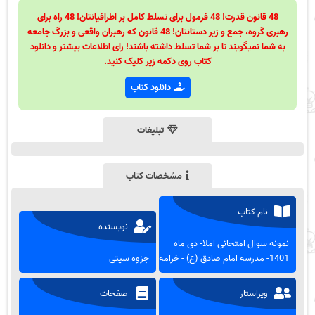
48 قانون قدرت! 48 فرمول برای تسلط کامل بر اطرافیانتان! 48 راه برای
رهبری گروه، جمع و زیر دستانتان! 48 قانون که رهبران واقعی و بزرگ جامعه
به شما نمیگویند تا بر شما تسلط داشته باشند! رای اطلاعات بیشتر و دانلود
کتاب روی دکمه زیر کلیک کنید.
دانلود کتاب
تبلیغات
مشخصات کتاب
نام کتاب
نویسنده
نمونه سوال امتحانی املا- دی ماه
1401- مدرسه امام صادق (ع) - خرامه
جزوه سیتی
ویراستار
صفحات