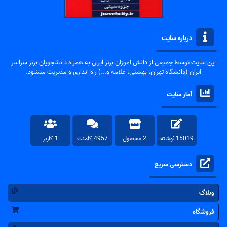
درباره سایت
این سایت توسط جمیعی از دانش اموزان برتر ایران به همراه دانشجویان برتر سراسر
ایران (دانشگاه تهران، بهشتی، علامه و...) راه اندازی و مدیریت میشود.
آمار سایت
15019 نوشته
2 محصول
4957 کامنت
1 کاربر
دسترسی سریع
وبلاگ
فروشگاه