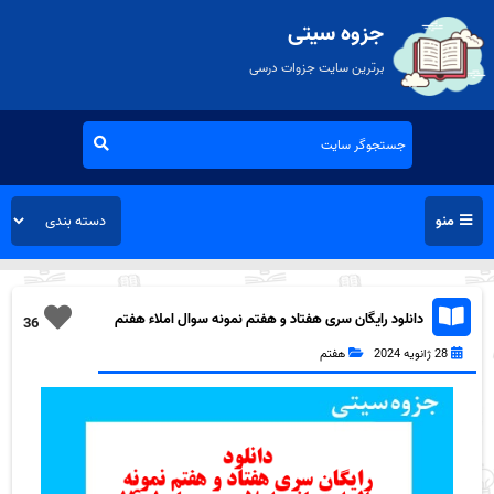
جزوه سیتی
برترین سایت جزوات درسی
منو
دانلود رایگان سری هفتاد و هفتم نمونه سوال املاء هفتم
36
به همراه pdf
28 ژانویه 2024
هفتم