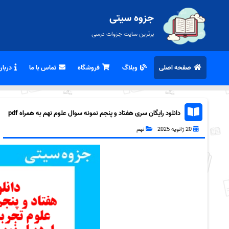
جزوه سیتی
برترین سایت جزوات درسی
صفحه اصلی
وبلاگ
فروشگاه
تماس با ما
درباره
دانلود رایگان سری هفتاد و پنجم نمونه سوال علوم نهم به همراه pdf
20 ژانویه 2025
نهم