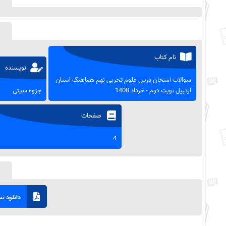
نام کتاب
نویسنده
سوالات امتحان درس علوم تجربی نهم هماهنگ استان
اردبیل نوبت دوم - خرداد 1400
جزوه سیتی
صفحات
4
دانلود نسخ