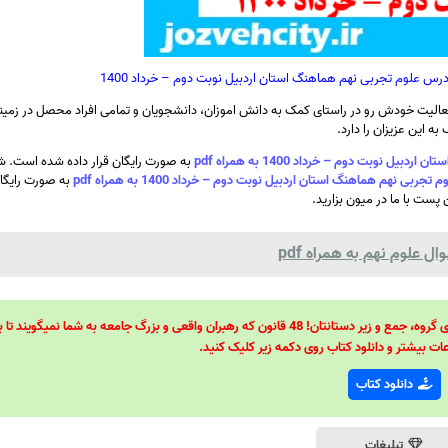
رس علوم تجربی نهم هماهنگ استان اردبیل نوبت دوم – خرداد 1400
الیت خودش رو در راستای کمک به دانش اموزان، دانشجویان و تمامی افراد محصل در زمینه
ه این عزیزان را دارد.
وبت دوم – خرداد 1400 به همراه pdf
به صورت رایگان قرار داده شده است. شم
نهم هماهنگ استان اردبیل نوبت دوم – خرداد 1400 به همراه pdf
به صورت رایگان
 پست با ما در میون بزارید.
 علوم نهم به همراه pdf
48 قانون قدرت! 48 فرمول برای تسلط کامل بر اطرافیانتان! 48 راه برای رهبری گروه، جمع و زیر دستانتان! 48 قانون که رهبران واقعی و بزرگ جامعه به شما نمیگ
ات بیشتر و دانلود کتاب روی دکمه زیر کلیک کنید.
دانلود کتاب
تبلیغات