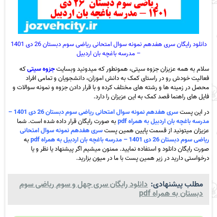
دانلود رایگان سری هفدهم نمونه سوال امتحانی ریاضی سوم دبستان 26 دی 1401
– مدرسه باغچه بان اردبیل
سلام به همه عزیزان جزوه سیتی، همونطور که میدونید وبسایت
جزوه سیتی
که
فعالیت خودش رو در راستای کمک به دانش اموزان، دانشجویان و تمامی افراد
محصل در زمینه ها و رشته های مختلف کرده و با قرار دادن جزوه و نمونه سوالات و
فایل های راهنما قصد کمک به این عزیزان را دارد.
در این پست
سری هفدهم نمونه سوال امتحانی ریاضی سوم دبستان 26 دی 1401 –
مدرسه باغچه بان اردبیل به همراه pdf
به صورت رایگان قرار داده شده است. شما
عزیزان میتونید از قسمت پایین همین پست
سری هفدهم نمونه سوال امتحانی
ریاضی سوم دبستان 26 دی 1401 – مدرسه باغچه بان اردبیل به همراه pdf
به
صورت رایگان دانلود و استفاده نمایید. ممنون میشیم اگر پیشنهاد یا نظر و یا
درخواستی دارید در زیر همین پست با ما در میون بزارید.
مطلب پیشنهادی:
دانلود رایگان سری چهل و سوم ریاضی سوم
دبستان به همراه pdf