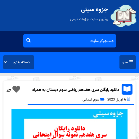
جزوه سیتی
برترین سایت جزوات درسی
منو
دانلود رایگان سری هفدهم ریاضی سوم دبستان به همراه
47
pdf
6 آوریل 2023
سوم ابتدایی