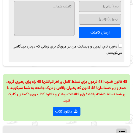
ذخیره نام، ایمیل و وبسایت من در مرورگر برای زمانی که دوباره دیدگاهی
می‌نویسم.
48 قانون قدرت! 48 فرمول برای تسلط کامل بر اطرافیانتان! 48 راه برای رهبری گروه،
جمع و زیر دستانتان! 48 قانون که رهبران واقعی و بزرگ جامعه به شما نمیگویند تا
بر شما تسلط داشته باشند! رای اطلاعات بیشتر و دانلود کتاب روی دکمه زیر کلیک
کنید.
دانلود کتاب