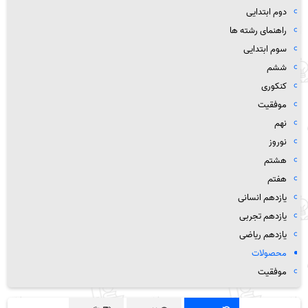
دوم ابتدایی
راهنمای رشته ها
سوم ابتدایی
ششم
کنکوری
موفقیت
نهم
نوروز
هشتم
هفتم
یازدهم انسانی
یازدهم تجربی
یازدهم ریاضی
محصولات
موفقیت