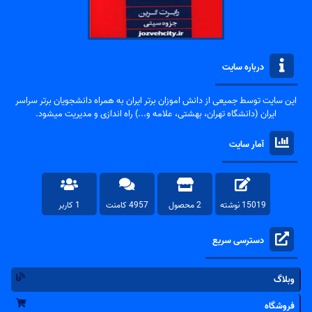
درباره سایت
این سایت توسط جمیعی از دانش اموزان برتر ایران به همراه دانشجویان برتر سراسر
ایران (دانشگاه تهران، بهشتی، علامه و...) راه اندازی و مدیریت میشود.
آمار سایت
15019 نوشته
2 محصول
4957 کامنت
1 کاربر
دسترسی سریع
وبلاگ
فروشگاه