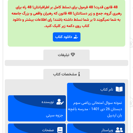
48 قانون قدرت! 48 فرمول برای تسلط کامل بر اطرافیانتان! 48 راه برای
رهبری گروه، جمع و زیر دستانتان! 48 قانون که رهبران واقعی و بزرگ جامعه
به شما نمیگویند تا بر شما تسلط داشته باشند! رای اطلاعات بیشتر و دانلود
کتاب روی دکمه زیر کلیک کنید.
دانلود کتاب
تبلیغات
مشخصات کتاب
نام کتاب
نویسنده
نمونه سوال امتحانی ریاضی سوم
دبستان 26 دی 1401 - مدرسه باغچه
بان اردبیل
جزوه سیتی
ویراستار
صفحات