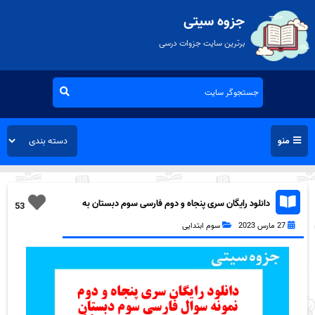
جزوه سیتی
برترین سایت جزوات درسی
منو
دانلود رایگان سری پنجاه و دوم فارسی سوم دبستان به
53
همراه pdf
27 مارس 2023
سوم ابتدایی