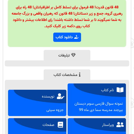
48 قانون قدرت! 48 فرمول برای تسلط کامل بر اطرافیانتان! 48 راه برای
رهبری گروه، جمع و زیر دستانتان! 48 قانون که رهبران واقعی و بزرگ جامعه
به شما نمیگویند تا بر شما تسلط داشته باشند! رای اطلاعات بیشتر و دانلود
کتاب روی دکمه زیر کلیک کنید.
دانلود کتاب
تبلیغات
مشخصات کتاب
نام کتاب
نویسنده
نمونه سوال فارسی سوم دبستان
بیرجند مدرسه سما دی ماه 99
جزوه سیتی
ویراستار
صفحات