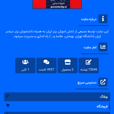
درباره سایت
این سایت توسط جمیعی از دانش اموزان برتر ایران به همراه دانشجویان برتر سراسر
ایران (دانشگاه تهران، بهشتی، علامه و...) راه اندازی و مدیریت میشود.
آمار سایت
15046 نوشته
2 محصول
4957 کامنت
1 کاربر
دسترسی سریع
وبلاگ
فروشگاه