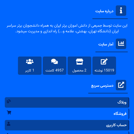
درباره سایت
این سایت توسط جمیعی از دانش اموزان برتر ایران به همراه دانشجویان برتر سراسر
ایران (دانشگاه تهران، بهشتی، علامه و...) راه اندازی و مدیریت میشود.
آمار سایت
15019 نوشته
2 محصول
4957 کامنت
1 کاربر
دسترسی سریع
وبلاگ
فروشگاه
حساب کاربری