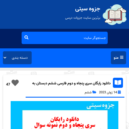
جزوه سیتی
برترین سایت جزوات درسی
منو
دانلود رایگان سری پنجاه و دوم فارسی ششم دبستان به
47
همراه pdf
14 ژوئن 2023
ششم