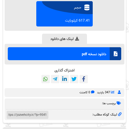
حجم
617.41 کیلوبایت
لینک های دانلود
دانلود نسخه pdf
اشتراک گذاری
347 بازدید
0 کامنت
برچسب ها:
لینک کوتاه مطلب: