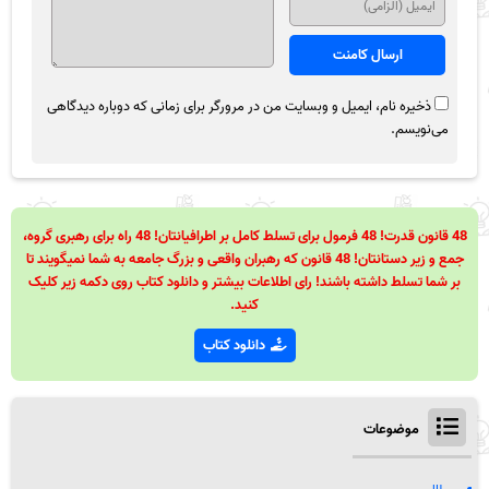
ذخیره نام، ایمیل و وبسایت من در مرورگر برای زمانی که دوباره دیدگاهی
می‌نویسم.
48 قانون قدرت! 48 فرمول برای تسلط کامل بر اطرافیانتان! 48 راه برای رهبری گروه،
جمع و زیر دستانتان! 48 قانون که رهبران واقعی و بزرگ جامعه به شما نمیگویند تا
بر شما تسلط داشته باشند! رای اطلاعات بیشتر و دانلود کتاب روی دکمه زیر کلیک
کنید.
دانلود کتاب
موضوعات