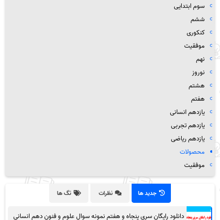
سوم ابتدایی
ششم
کنکوری
موفقیت
نهم
نوروز
هشتم
هفتم
یازدهم انسانی
یازدهم تجربی
یازدهم ریاضی
محصولات
موفقیت
جدید ها
نظرات
تگ ها
دانلود رایگان سری پنجاه و هفتم نمونه سوال علوم و فنون دهم انسانی