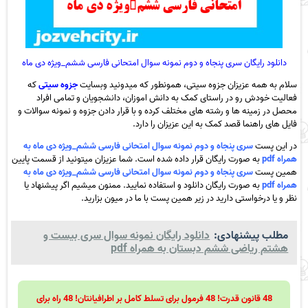
دانلود رایگان سری پنجاه و دوم نمونه سوال امتحانی فارسی ششم_ویژه دی ماه
سلام به همه عزیزان جزوه سیتی، همونطور که میدونید وبسایت
جزوه سیتی
که
فعالیت خودش رو در راستای کمک به دانش اموزان، دانشجویان و تمامی افراد
محصل در زمینه ها و رشته های مختلف کرده و با قرار دادن جزوه و نمونه سوالات و
فایل های راهنما قصد کمک به این عزیزان را دارد.
در این پست
سری پنجاه و دوم نمونه سوال امتحانی فارسی ششم_ویژه دی ماه به
همراه pdf
به صورت رایگان قرار داده شده است. شما عزیزان میتونید از قسمت پایین
همین پست
سری پنجاه و دوم نمونه سوال امتحانی فارسی ششم_ویژه دی ماه به
همراه pdf
به صورت رایگان دانلود و استفاده نمایید. ممنون میشیم اگر پیشنهاد یا
نظر و یا درخواستی دارید در زیر همین پست با ما در میون بزارید.
مطلب پیشنهادی:
دانلود رایگان نمونه سوال سری بیست و
هشتم ریاضی ششم دبستان به همراه pdf
48 قانون قدرت! 48 فرمول برای تسلط کامل بر اطرافیانتان! 48 راه برای