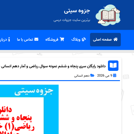
جزوه سیتی
برترین سایت جزوات درسی
صفحه اصلی
وبلاگ
فروشگاه
تماس با ما
درباره
دانلود رایگان سری پنجاه و ششم نمونه سوال ریاضی و آمار دهم انسانی به ه
9 می 2026
دهم انسانی