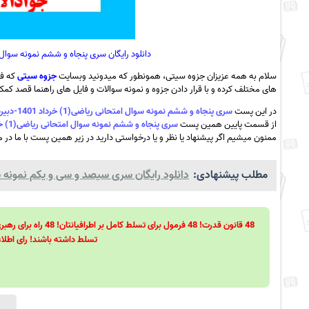
دانلود رایگان سری پنجاه و ششم نمونه سوال امتحانی ریاضی(1) خرداد 1401-دبیر
سلام به همه عزیزان جزوه سیتی، همونطور که میدونید وبسایت
جزوه سیتی
که فع
های مختلف کرده و با قرار دادن جزوه و نمونه سوالات و فایل های راهنما قصد کمک ب
در این پست
سری پنجاه و ششم نمونه سوال امتحانی ریاضی(1) خرداد 1401-دبیرستان جوادالائمه جویبار+پاسخ به همراه pdf
از قسمت پایین همین پست
سری پنجاه و ششم نمونه سوال امتحانی ریاضی(1) خرداد 1401-دبیرستان جوادالائمه جویبار+پاسخ به همراه pdf
ممنون میشیم اگر پیشنهاد یا نظر و یا درخواستی دارید در زیر همین پست با ما در می
مطلب پیشنهادی:
دانلود رایگان سری سیصد و سی و یکم نمونه س
تسلط داشته باشند! رای اطلاع