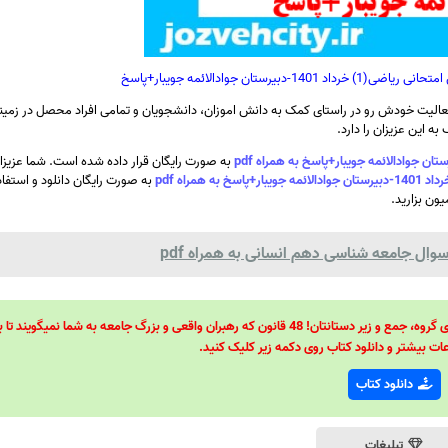
ستان جوادالائمه جویبار+پاسخ
الیت خودش رو در راستای کمک به دانش اموزان، دانشجویان و تمامی افراد محصل در زمینه
ه این عزیزان را دارد.
به صورت رایگان قرار داده شده است. شما عزیزا
به صورت رایگان دانلود و استفاد
ون بزارید.
وال جامعه شناسی دهم انسانی به همراه pdf
48 قانون قدرت! 48 فرمول برای تسلط کامل بر اطرافیانتان! 48 راه برای رهبری گروه، جمع و زیر دستانتان! 48 قانون که رهبران واقعی و بزرگ جامعه به شما نمیگ
ات بیشتر و دانلود کتاب روی دکمه زیر کلیک کنید.
دانلود کتاب
تبلیغات