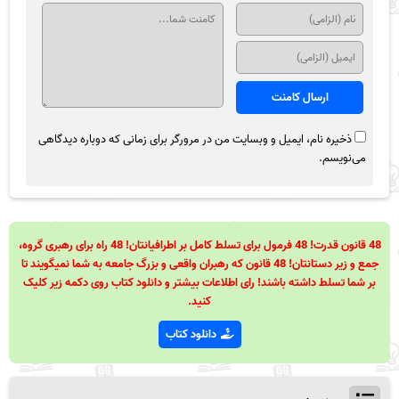
ذخیره نام، ایمیل و وبسایت من در مرورگر برای زمانی که دوباره دیدگاهی
می‌نویسم.
48 قانون قدرت! 48 فرمول برای تسلط کامل بر اطرافیانتان! 48 راه برای رهبری گروه،
جمع و زیر دستانتان! 48 قانون که رهبران واقعی و بزرگ جامعه به شما نمیگویند تا
بر شما تسلط داشته باشند! رای اطلاعات بیشتر و دانلود کتاب روی دکمه زیر کلیک
کنید.
دانلود کتاب