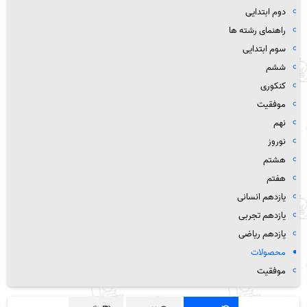
دوم ابتدایی
راهنمای رشته ها
سوم ابتدایی
ششم
کنکوری
موفقیت
نهم
نوروز
هشتم
هفتم
یازدهم انسانی
یازدهم تجربی
یازدهم ریاضی
محصولات
موفقیت