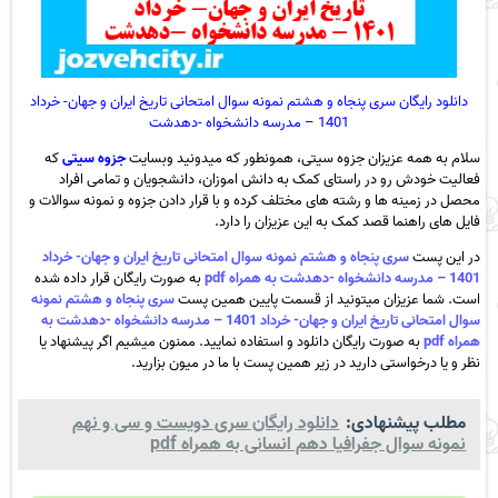
دانلود رایگان سری پنجاه و هشتم نمونه سوال امتحانی تاریخ ایران و جهان- خرداد
1401 – مدرسه دانشخواه -دهدشت
سلام به همه عزیزان جزوه سیتی، همونطور که میدونید وبسایت
جزوه سیتی
که
فعالیت خودش رو در راستای کمک به دانش اموزان، دانشجویان و تمامی افراد
محصل در زمینه ها و رشته های مختلف کرده و با قرار دادن جزوه و نمونه سوالات و
فایل های راهنما قصد کمک به این عزیزان را دارد.
در این پست
سری پنجاه و هشتم نمونه سوال امتحانی تاریخ ایران و جهان- خرداد
1401 – مدرسه دانشخواه -دهدشت به همراه pdf
به صورت رایگان قرار داده شده
است. شما عزیزان میتونید از قسمت پایین همین پست
سری پنجاه و هشتم نمونه
سوال امتحانی تاریخ ایران و جهان- خرداد 1401 – مدرسه دانشخواه -دهدشت به
همراه pdf
به صورت رایگان دانلود و استفاده نمایید. ممنون میشیم اگر پیشنهاد یا
نظر و یا درخواستی دارید در زیر همین پست با ما در میون بزارید.
مطلب پیشنهادی:
دانلود رایگان سری دویست و سی و نهم
نمونه سوال جفرافیا دهم انسانی به همراه pdf