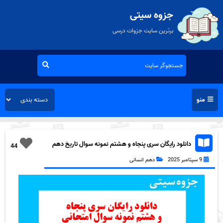
جزوه سیتی
برترین سایت جزوات درسی
منو
دانلود رایگان سری پنجاه و هشتم نمونه سوال تاریخ دهم
44
انسانی به همراه pdf
9 سپتامبر 2025
دهم انسانی