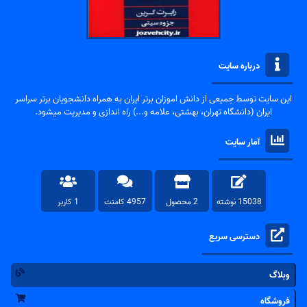
درباره سایت
این سایت توسط جمیعی از دانش اموزان برتر ایران به همراه دانشجویان برتر سراسر
ایران (دانشگاه تهران، بهشتی، علامه و...) راه اندازی و مدیریت میشود.
آمار سایت
15038 نوشته
2 محصول
4957 کامنت
1 کاربر
دسترسی سریع
وبلاگ
فروشگاه