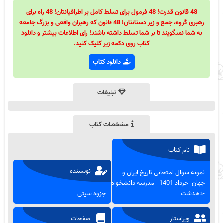
48 قانون قدرت! 48 فرمول برای تسلط کامل بر اطرافیانتان! 48 راه برای
رهبری گروه، جمع و زیر دستانتان! 48 قانون که رهبران واقعی و بزرگ جامعه
به شما نمیگویند تا بر شما تسلط داشته باشند! رای اطلاعات بیشتر و دانلود
کتاب روی دکمه زیر کلیک کنید.
دانلود کتاب
تبلیغات
مشخصات کتاب
نام کتاب
نویسنده
نمونه سوال امتحانی تاریخ ایران و
جهان- خرداد 1401 - مدرسه دانشخواه
-دهدشت
جزوه سیتی
ویراستار
صفحات