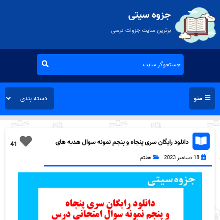
جزوه سیتی
برترین سایت جزوات درسی
منو
دانلود رایگان سری پنجاه و پنجم نمونه سوال هدیه های
41
آسمان هفتم به همراه pdf
18 دسامبر 2023
هفتم