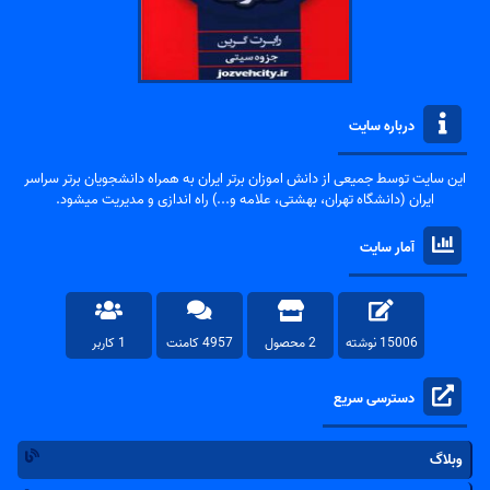
درباره سایت
این سایت توسط جمیعی از دانش اموزان برتر ایران به همراه دانشجویان برتر سراسر
ایران (دانشگاه تهران، بهشتی، علامه و...) راه اندازی و مدیریت میشود.
آمار سایت
15006 نوشته
2 محصول
4957 کامنت
1 کاربر
دسترسی سریع
وبلاگ