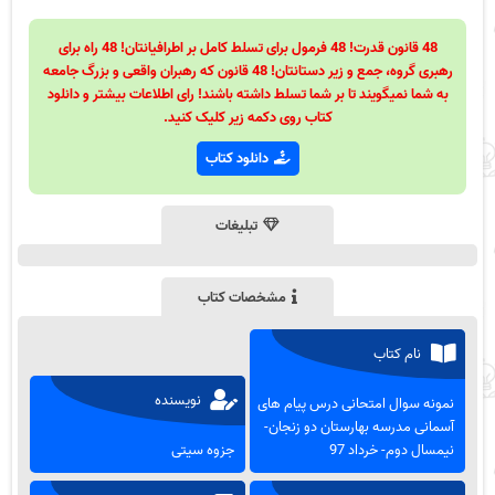
48 قانون قدرت! 48 فرمول برای تسلط کامل بر اطرافیانتان! 48 راه برای
رهبری گروه، جمع و زیر دستانتان! 48 قانون که رهبران واقعی و بزرگ جامعه
به شما نمیگویند تا بر شما تسلط داشته باشند! رای اطلاعات بیشتر و دانلود
کتاب روی دکمه زیر کلیک کنید.
دانلود کتاب
تبلیغات
مشخصات کتاب
نام کتاب
نویسنده
نمونه سوال امتحانی درس پیام های
آسمانی مدرسه بهارستان دو زنجان-
نیمسال دوم- خرداد 97
جزوه سیتی