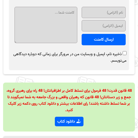
ذخیره نام، ایمیل و وبسایت من در مرورگر برای زمانی که دوباره دیدگاهی
می‌نویسم.
48 قانون قدرت! 48 فرمول برای تسلط کامل بر اطرافیانتان! 48 راه برای رهبری گروه،
جمع و زیر دستانتان! 48 قانون که رهبران واقعی و بزرگ جامعه به شما نمیگویند تا
بر شما تسلط داشته باشند! رای اطلاعات بیشتر و دانلود کتاب روی دکمه زیر کلیک
کنید.
دانلود کتاب