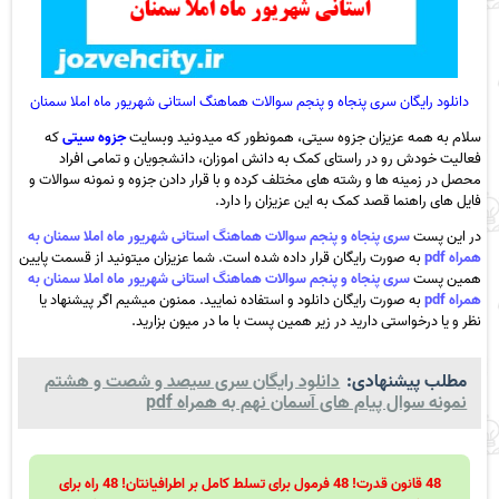
دانلود رایگان سری پنجاه و پنجم سوالات هماهنگ استانی شهریور ماه املا سمنان
سلام به همه عزیزان جزوه سیتی، همونطور که میدونید وبسایت
جزوه سیتی
که
فعالیت خودش رو در راستای کمک به دانش اموزان، دانشجویان و تمامی افراد
محصل در زمینه ها و رشته های مختلف کرده و با قرار دادن جزوه و نمونه سوالات و
فایل های راهنما قصد کمک به این عزیزان را دارد.
در این پست
سری پنجاه و پنجم سوالات هماهنگ استانی شهریور ماه املا سمنان به
همراه pdf
به صورت رایگان قرار داده شده است. شما عزیزان میتونید از قسمت پایین
همین پست
سری پنجاه و پنجم سوالات هماهنگ استانی شهریور ماه املا سمنان به
همراه pdf
به صورت رایگان دانلود و استفاده نمایید. ممنون میشیم اگر پیشنهاد یا
نظر و یا درخواستی دارید در زیر همین پست با ما در میون بزارید.
مطلب پیشنهادی:
دانلود رایگان سری سیصد و شصت و هشتم
نمونه سوال پیام های آسمان نهم به همراه pdf
48 قانون قدرت! 48 فرمول برای تسلط کامل بر اطرافیانتان! 48 راه برای