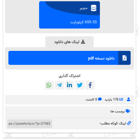
حجم
659.55 کیلوبایت
لینک های دانلود
دانلود نسخه pdf
اشتراک گذاری
176 بازدید
0 کامنت
برچسب ها:
لینک کوتاه مطلب: