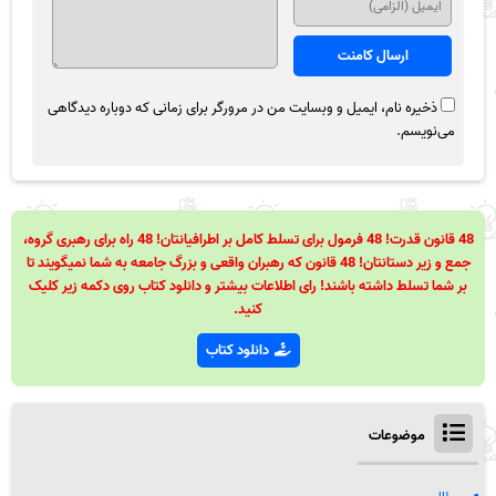
ذخیره نام، ایمیل و وبسایت من در مرورگر برای زمانی که دوباره دیدگاهی
می‌نویسم.
48 قانون قدرت! 48 فرمول برای تسلط کامل بر اطرافیانتان! 48 راه برای رهبری گروه،
جمع و زیر دستانتان! 48 قانون که رهبران واقعی و بزرگ جامعه به شما نمیگویند تا
بر شما تسلط داشته باشند! رای اطلاعات بیشتر و دانلود کتاب روی دکمه زیر کلیک
کنید.
دانلود کتاب
موضوعات