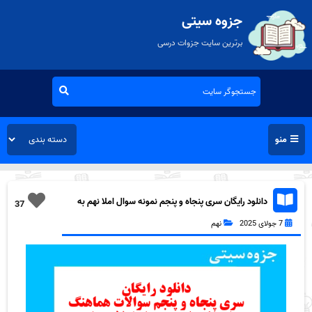
جزوه سیتی
برترین سایت جزوات درسی
منو
دانلود رایگان سری پنجاه و پنجم نمونه سوال املا نهم به
37
همراه pdf
7 جولای 2025
نهم