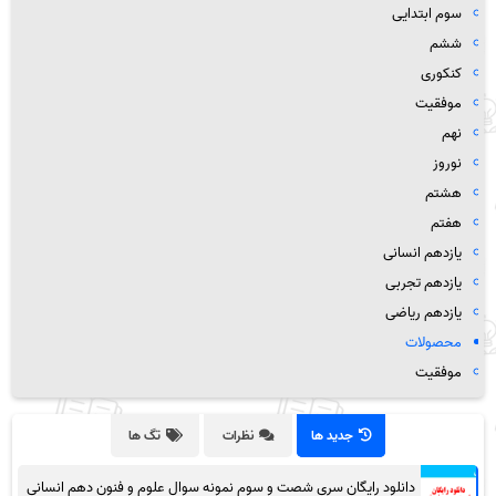
سوم ابتدایی
ششم
کنکوری
موفقیت
نهم
نوروز
هشتم
هفتم
یازدهم انسانی
یازدهم تجربی
یازدهم ریاضی
محصولات
موفقیت
جدید ها
نظرات
تگ ها
دانلود رایگان سری شصت و سوم نمونه سوال علوم و فنون دهم انسانی