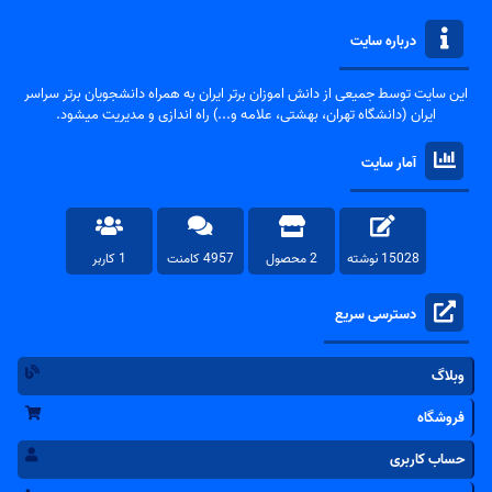
درباره سایت
این سایت توسط جمیعی از دانش اموزان برتر ایران به همراه دانشجویان برتر سراسر
ایران (دانشگاه تهران، بهشتی، علامه و...) راه اندازی و مدیریت میشود.
آمار سایت
15028 نوشته
2 محصول
4957 کامنت
1 کاربر
دسترسی سریع
وبلاگ
فروشگاه
حساب کاربری