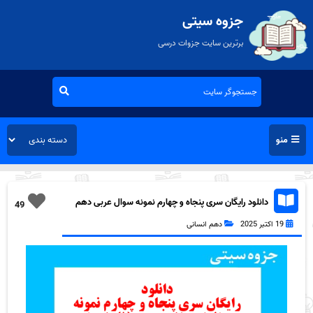
جزوه سیتی
برترین سایت جزوات درسی
منو
دانلود رایگان سری پنجاه و چهارم نمونه سوال عربی دهم
49
انسانی به همراه pdf
19 اکتبر 2025
دهم انسانی