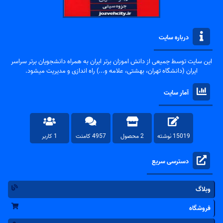
درباره سایت
این سایت توسط جمیعی از دانش اموزان برتر ایران به همراه دانشجویان برتر سراسر
ایران (دانشگاه تهران، بهشتی، علامه و...) راه اندازی و مدیریت میشود.
آمار سایت
15019 نوشته
2 محصول
4957 کامنت
1 کاربر
دسترسی سریع
وبلاگ
فروشگاه