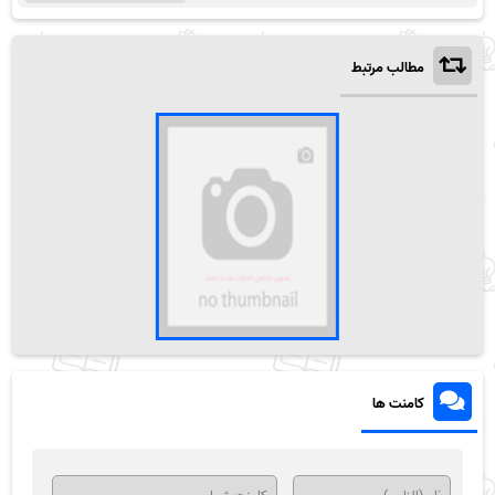
مطالب مرتبط
کامنت ها