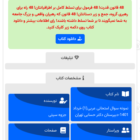
48 قانون قدرت! 48 فرمول برای تسلط کامل بر اطرافیانتان! 48 راه برای
رهبری گروه، جمع و زیر دستانتان! 48 قانون که رهبران واقعی و بزرگ جامعه
به شما نمیگویند تا بر شما تسلط داشته باشند! رای اطلاعات بیشتر و دانلود
کتاب روی دکمه زیر کلیک کنید.
دانلود کتاب
تبلیغات
مشخصات کتاب
نام کتاب
نویسنده
نمونه سوال امتحانی عربی(1) خرداد
1401-دبیرستان دکتر حسابی تهران
جزوه سیتی
ویراستار
صفحات