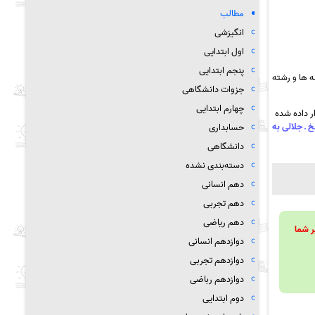
مطالب
انگیزشی
اول ابتدایی
پنجم ابتدایی
 ها و رشته
جزوات دانشگاهی
چهارم ابتدایی
ر داده شده
ینی – رودان با پاسخ ـ جلالی به
حسابداری
دانشگاهی
دسته‌بندی نشده
دهم انسانی
دهم تجربی
دهم ریاضی
ویند تا بر شما
دوازدهم انسانی
دوازدهم تجربی
دوازدهم رباضی
دوم ابتدایی