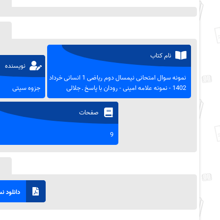
نام کتاب
نویسنده
نمونه سوال امتحانی نیمسال دوم ریاضی 1 انسانی خرداد
1402 - نمونه علامه امینی - رودان با پاسخ ـ جلالی
جزوه سیتی
صفحات
9
دانلود نسخ