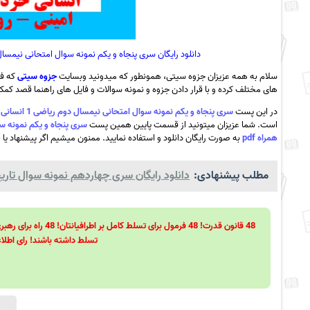
دانلود رایگان سری پنجاه و یکم نمونه سوال امتحانی نیمسال دوم ریاضی 1 انسانی خرداد 1402 – نمونه علامه امینی
سلام به همه عزیزان جزوه سیتی، همونطور که میدونید وبسایت
جزوه سیتی
که فع
های مختلف کرده و با قرار دادن جزوه و نمونه سوالات و فایل های راهنما قصد کمک ب
در این پست
سری پنجاه و یکم نمونه سوال امتحانی نیمسال دوم ریاضی 1 انسانی خرداد 1402 – نمونه علامه امینی – رودان با پاسخ ـ جلالی به همراه pdf
است. شما عزیزان میتونید از قسمت پایین همین پست
همراه pdf
به صورت رایگان دانلود و استفاده نمایید. ممنون میشیم اگر پیشنهاد یا ن
مطلب پیشنهادی:
دانلود رایگان سری چهاردهم نمونه سوال تاریخ 
تسلط داشته باشند! رای اطلاع