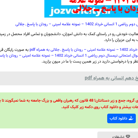
 – رودان با پاسخ ـ جلالی
الیت خودش رو در راستای کمک به دانش اموزان، دانشجویان و تمامی افراد محصل در زمینه
ه این عزیزان را دارد.
به صورت رایگان قرا
سری پنجاه و یکم نمونه سوال امتحانی نیمسال دوم ریاضی 1 انسانی خرداد 1402 – نمونه علامه ام
ظر و یا درخواستی دارید در زیر همین پست با ما در میون بزارید.
دهم انسانی به همراه pdf
48 قانون قدرت! 48 فرمول برای تسلط کامل بر اطرافیانتان! 48 راه برای رهبری گروه، جمع و زیر دستانتان! 48 قانون که رهبران واقعی و بزرگ جامعه به شما نمیگ
ات بیشتر و دانلود کتاب روی دکمه زیر کلیک کنید.
دانلود کتاب
تبلیغات