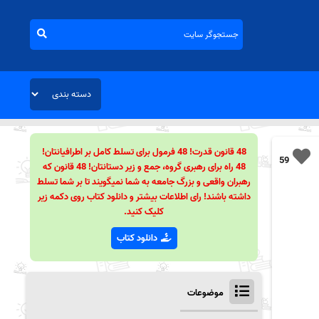
48 قانون قدرت! 48 فرمول برای تسلط کامل بر اطرافیانتان!
59
48 راه برای رهبری گروه، جمع و زیر دستانتان! 48 قانون که
رهبران واقعی و بزرگ جامعه به شما نمیگویند تا بر شما تسلط
داشته باشند! رای اطلاعات بیشتر و دانلود کتاب روی دکمه زیر
کلیک کنید.
دانلود کتاب
موضوعات