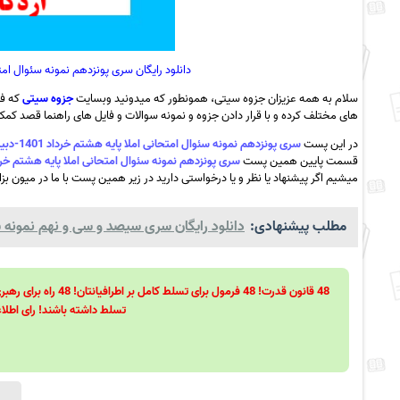
دانلود رایگان سری پونزدهم نمونه سئوال امتحانی املا پایه هشتم
سلام به همه عزیزان جزوه سیتی، همونطور که میدونید وبسایت
جزوه سیتی
که فع
های مختلف کرده و با قرار دادن جزوه و نمونه سوالات و فایل های راهنما قصد کمک ب
در این پست
سری پونزدهم نمونه سئوال امتحانی املا پایه هشتم خرداد 1401-دبیرستان اردکانی مشهد+پاسخ به همراه pdf
قسمت پایین همین پست
سری پونزدهم نمونه سئوال امتحانی املا پایه هشتم خرداد 1401-دبیرستان اردکانی مشهد+پاسخ به همر
میشیم اگر پیشنهاد یا نظر و یا درخواستی دارید در زیر همین پست با ما در میون بزا
مطلب پیشنهادی:
دانلود رایگان سری سیصد و سی و نهم نمونه سو
تسلط داشته باشند! رای اطلاع