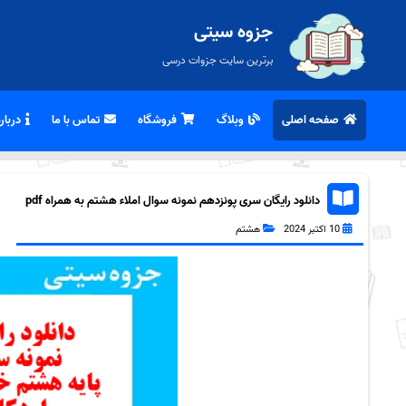
جزوه سیتی
برترین سایت جزوات درسی
صفحه اصلی
وبلاگ
فروشگاه
تماس با ما
درباره
دانلود رایگان سری پونزدهم نمونه سوال املاء هشتم به همراه pdf
10 اکتبر 2024
هشتم