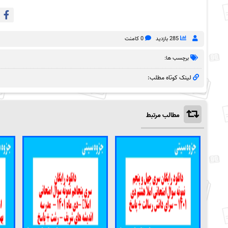
285 بازدید
0 کامنت
برچسب ها:
لینک کوتاه مطلب:
مطالب مرتبط