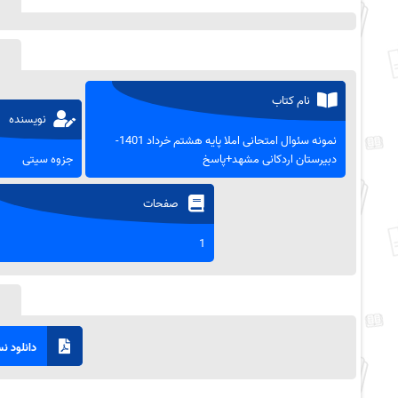
نام کتاب
نویسنده
نمونه سئوال امتحانی املا پایه هشتم خرداد 1401-
دبیرستان اردکانی مشهد+پاسخ
جزوه سیتی
صفحات
1
دانلود نسخ