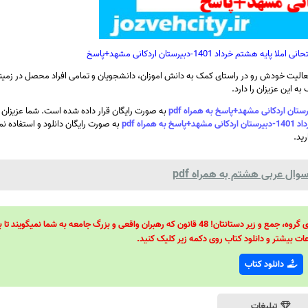
 خرداد 1401-دبیرستان اردکانی مشهد+پاسخ
الیت خودش رو در راستای کمک به دانش اموزان، دانشجویان و تمامی افراد محصل در زمینه
ه این عزیزان را دارد.
به صورت رایگان قرار داده شده است. شما عزیزان م
اه pdf
به صورت رایگان دانلود و استفاده نم
رید.
ال عربی هشتم به همراه pdf
48 قانون قدرت! 48 فرمول برای تسلط کامل بر اطرافیانتان! 48 راه برای رهبری گروه، جمع و زیر دستانتان! 48 قانون که رهبران واقعی و بزرگ جامعه به شما نمیگ
ات بیشتر و دانلود کتاب روی دکمه زیر کلیک کنید.
دانلود کتاب
تبلیغات