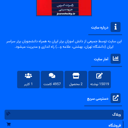
درباره سایت
این سایت توسط جمیعی از دانش اموزان برتر ایران به همراه دانشجویان برتر سراسر
ایران (دانشگاه تهران، بهشتی، علامه و...) راه اندازی و مدیریت میشود.
آمار سایت
15019 نوشته
2 محصول
4957 کامنت
1 کاربر
دسترسی سریع
وبلاگ
فروشگاه