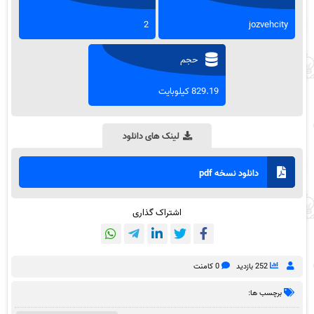
2
jozvehcity
حجم
829.19 کیلوبایت
لینک های دانلود
دانلود نسخه pdf
اشتراک گذاری
252 بازدید
0 کامنت
برچسب ها: