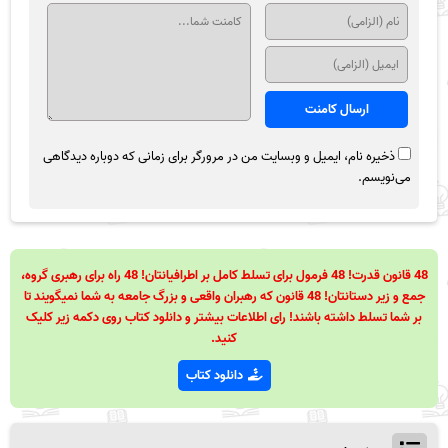
ذخیره نام، ایمیل و وبسایت من در مرورگر برای زمانی که دوباره دیدگاهی
می‌نویسم.
48 قانون قدرت! 48 فرمول برای تسلط کامل بر اطرافیانتان! 48 راه برای رهبری گروه،
جمع و زیر دستانتان! 48 قانون که رهبران واقعی و بزرگ جامعه به شما نمیگویند تا
بر شما تسلط داشته باشند! رای اطلاعات بیشتر و دانلود کتاب روی دکمه زیر کلیک
کنید.
دانلود کتاب