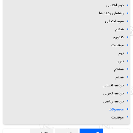
دوم ابتدایی
راهنمای رشته ها
سوم ابتدایی
ششم
کنکوری
موفقیت
نهم
نوروز
هشتم
هفتم
یازدهم انسانی
یازدهم تجربی
یازدهم ریاضی
محصولات
موفقیت