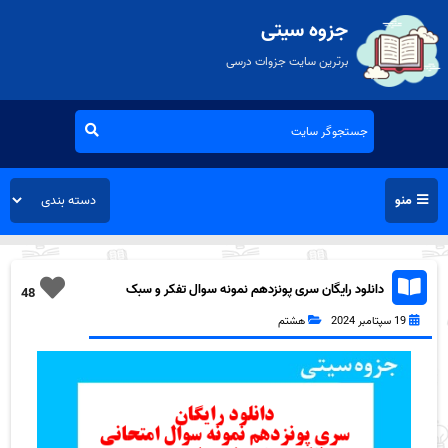
جزوه سیتی
برترین سایت جزوات درسی
منو
دانلود رایگان سری پونزدهم نمونه سوال تفکر و سبک
48
زندگی هشتم به همراه pdf
19 سپتامبر 2024
هشتم