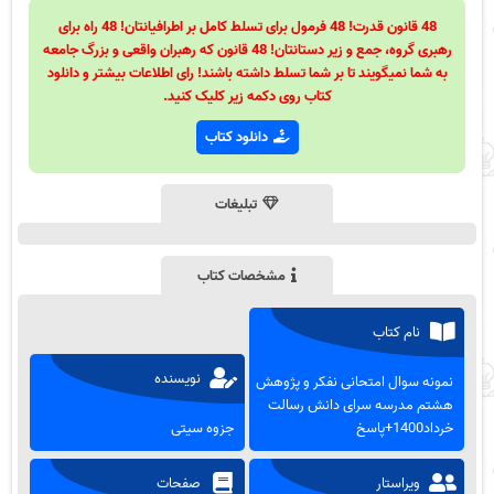
48 قانون قدرت! 48 فرمول برای تسلط کامل بر اطرافیانتان! 48 راه برای
رهبری گروه، جمع و زیر دستانتان! 48 قانون که رهبران واقعی و بزرگ جامعه
به شما نمیگویند تا بر شما تسلط داشته باشند! رای اطلاعات بیشتر و دانلود
کتاب روی دکمه زیر کلیک کنید.
دانلود کتاب
تبلیغات
مشخصات کتاب
نام کتاب
نویسنده
نمونه سوال امتحانی نفکر و پژوهش
هشتم مدرسه سرای دانش رسالت
خرداد1400+پاسخ
جزوه سیتی
ویراستار
صفحات