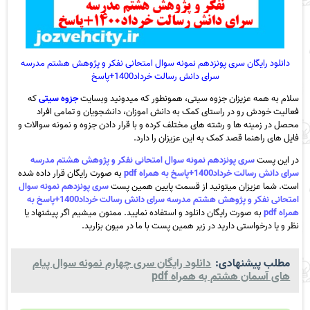
دانلود رایگان سری پونزدهم نمونه سوال امتحانی نفکر و پژوهش هشتم مدرسه
سرای دانش رسالت خرداد1400+پاسخ
سلام به همه عزیزان جزوه سیتی، همونطور که میدونید وبسایت
جزوه سیتی
که
فعالیت خودش رو در راستای کمک به دانش اموزان، دانشجویان و تمامی افراد
محصل در زمینه ها و رشته های مختلف کرده و با قرار دادن جزوه و نمونه سوالات و
فایل های راهنما قصد کمک به این عزیزان را دارد.
در این پست
سری پونزدهم نمونه سوال امتحانی نفکر و پژوهش هشتم مدرسه
سرای دانش رسالت خرداد1400+پاسخ به همراه pdf
به صورت رایگان قرار داده شده
است. شما عزیزان میتونید از قسمت پایین همین پست
سری پونزدهم نمونه سوال
امتحانی نفکر و پژوهش هشتم مدرسه سرای دانش رسالت خرداد1400+پاسخ به
همراه pdf
به صورت رایگان دانلود و استفاده نمایید. ممنون میشیم اگر پیشنهاد یا
نظر و یا درخواستی دارید در زیر همین پست با ما در میون بزارید.
مطلب پیشنهادی:
دانلود رایگان سری چهارم نمونه سوال پیام
های آسمان هشتم به همراه pdf