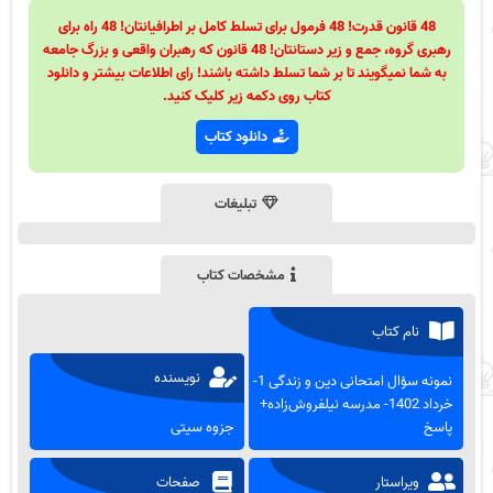
48 قانون قدرت! 48 فرمول برای تسلط کامل بر اطرافیانتان! 48 راه برای
رهبری گروه، جمع و زیر دستانتان! 48 قانون که رهبران واقعی و بزرگ جامعه
به شما نمیگویند تا بر شما تسلط داشته باشند! رای اطلاعات بیشتر و دانلود
کتاب روی دکمه زیر کلیک کنید.
دانلود کتاب
تبلیغات
مشخصات کتاب
نام کتاب
نویسنده
نمونه سؤال امتحانی دین و زندگی 1-
خرداد 1402- مدرسه نیلفروش‌زاده+
پاسخ
جزوه سیتی
ویراستار
صفحات