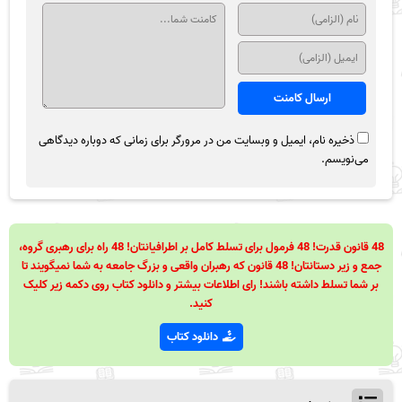
ذخیره نام، ایمیل و وبسایت من در مرورگر برای زمانی که دوباره دیدگاهی
می‌نویسم.
48 قانون قدرت! 48 فرمول برای تسلط کامل بر اطرافیانتان! 48 راه برای رهبری گروه،
جمع و زیر دستانتان! 48 قانون که رهبران واقعی و بزرگ جامعه به شما نمیگویند تا
بر شما تسلط داشته باشند! رای اطلاعات بیشتر و دانلود کتاب روی دکمه زیر کلیک
کنید.
دانلود کتاب