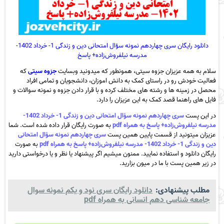
دانلود رایگان سری چهاردهم نمونه سؤال امتحانی دین و زندگی 1- خرداد 1402-
مدرسه نیلفروش‌زاده+ پاسخ
سلام به همه عزیزان جزوه سیتی، همونطور که میدونید وبسایت
جزوه سیتی
که
فعالیت خودش رو در راستای کمک به دانش اموزان، دانشجویان و تمامی افراد
محصل در زمینه ها و رشته های مختلف کرده و با قرار دادن جزوه و نمونه سوالات و
فایل های راهنما قصد کمک به این عزیزان را دارد.
در این پست
سری چهاردهم نمونه سؤال امتحانی دین و زندگی 1- خرداد 1402-
مدرسه نیلفروش‌زاده+ پاسخ به همراه pdf
به صورت رایگان قرار داده شده است. شما
عزیزان میتونید از قسمت پایین همین پست
سری چهاردهم نمونه سؤال امتحانی
دین و زندگی 1- خرداد 1402- مدرسه نیلفروش‌زاده+ پاسخ به همراه pdf
به صورت
رایگان دانلود و استفاده نمایید. ممنون میشیم اگر پیشنهاد یا نظر و یا درخواستی دارید
در زیر همین پست با ما در میون بزارید.
مطلب پیشنهادی:
دانلود رایگان سری نود و یکم نمونه سوال
جامعه شناسی دهم انسانی به همراه pdf