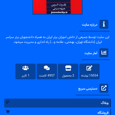
درباره سایت
این سایت توسط جمیعی از دانش اموزان برتر ایران به همراه دانشجویان برتر سراسر
ایران (دانشگاه تهران، بهشتی، علامه و...) راه اندازی و مدیریت میشود.
آمار سایت
15034 نوشته
2 محصول
4957 کامنت
1 کاربر
دسترسی سریع
وبلاگ
فروشگاه