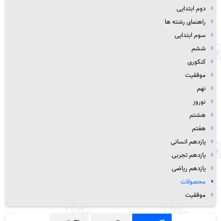
دوم ابتدایی
راهنمای رشته ها
سوم ابتدایی
ششم
کنکوری
موفقیت
نهم
نوروز
هشتم
هفتم
یازدهم انسانی
یازدهم تجربی
یازدهم ریاضی
محصولات
موفقیت