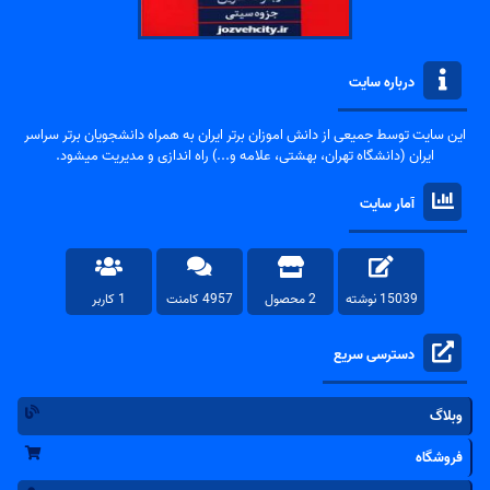
درباره سایت
این سایت توسط جمیعی از دانش اموزان برتر ایران به همراه دانشجویان برتر سراسر
ایران (دانشگاه تهران، بهشتی، علامه و...) راه اندازی و مدیریت میشود.
آمار سایت
15039 نوشته
2 محصول
4957 کامنت
1 کاربر
دسترسی سریع
وبلاگ
فروشگاه