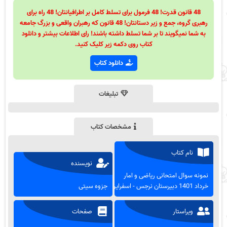
48 قانون قدرت! 48 فرمول برای تسلط کامل بر اطرافیانتان! 48 راه برای
رهبری گروه، جمع و زیر دستانتان! 48 قانون که رهبران واقعی و بزرگ جامعه
به شما نمیگویند تا بر شما تسلط داشته باشند! رای اطلاعات بیشتر و دانلود
کتاب روی دکمه زیر کلیک کنید.
دانلود کتاب
تبلیغات
مشخصات کتاب
نام کتاب
نویسنده
نمونه سوال امتحانی ریاضی و امار
خرداد 1401 دبیرستان نرجس - اسفراین
جزوه سیتی
ویراستار
صفحات