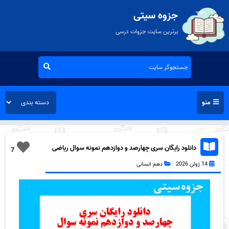
جزوه سیتی
برترین سایت جزوات درسی
منو
دانلود رایگان سری چهارصد و دوازدهم نمونه سوال ریاضی
7
و آمار دهم انسانی به همراه pdf
14 ژوئن 2026
دهم انسانی