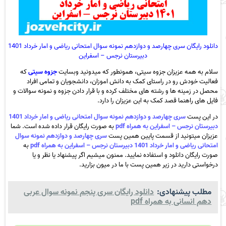
دانلود رایگان سری چهارصد و دوازدهم نمونه سوال امتحانی ریاضی و امار خرداد 1401
دبیرستان نرجس – اسفراین
سلام به همه عزیزان جزوه سیتی، همونطور که میدونید وبسایت
جزوه سیتی
که
فعالیت خودش رو در راستای کمک به دانش اموزان، دانشجویان و تمامی افراد
محصل در زمینه ها و رشته های مختلف کرده و با قرار دادن جزوه و نمونه سوالات و
فایل های راهنما قصد کمک به این عزیزان را دارد.
در این پست
سری چهارصد و دوازدهم نمونه سوال امتحانی ریاضی و امار خرداد 1401
دبیرستان نرجس – اسفراین به همراه pdf
به صورت رایگان قرار داده شده است. شما
عزیزان میتونید از قسمت پایین همین پست
سری چهارصد و دوازدهم نمونه سوال
امتحانی ریاضی و امار خرداد 1401 دبیرستان نرجس – اسفراین به همراه pdf
به
صورت رایگان دانلود و استفاده نمایید. ممنون میشیم اگر پیشنهاد یا نظر و یا
درخواستی دارید در زیر همین پست با ما در میون بزارید.
مطلب پیشنهادی:
دانلود رایگان سری پنجم نمونه سوال عربی
دهم انسانی به همراه pdf