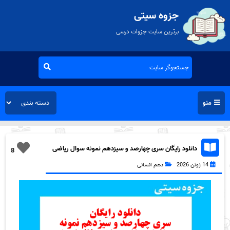
جزوه سیتی
برترین سایت جزوات درسی
منو
دانلود رایگان سری چهارصد و سیزدهم نمونه سوال ریاضی
8
و آمار دهم انسانی به همراه pdf
14 ژوئن 2026
دهم انسانی