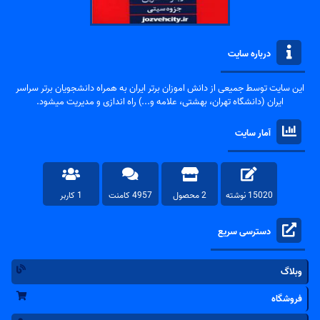
درباره سایت
این سایت توسط جمیعی از دانش اموزان برتر ایران به همراه دانشجویان برتر سراسر
ایران (دانشگاه تهران، بهشتی، علامه و...) راه اندازی و مدیریت میشود.
آمار سایت
15020 نوشته
2 محصول
4957 کامنت
1 کاربر
دسترسی سریع
وبلاگ
فروشگاه