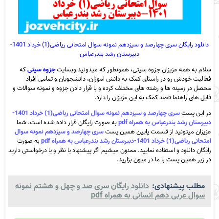
دانلود رایگان سری چهارصد و سیزدهم نمونه سوال امتحانی ریاضی(1) خرداد 1401-
دبیرستان رشد بندرعباس
سلام به همه عزیزان جزوه سیتی، همونطور که میدونید وبسایت
جزوه سیتی
که
فعالیت خودش رو در راستای کمک به دانش اموزان، دانشجویان و تمامی افراد
محصل در زمینه ها و رشته های مختلف کرده و با قرار دادن جزوه و نمونه سوالات و
فایل های راهنما قصد کمک به این عزیزان را دارد.
در این پست
سری چهارصد و سیزدهم نمونه سوال امتحانی ریاضی(1) خرداد 1401-
دبیرستان رشد بندرعباس به همراه pdf
به صورت رایگان قرار داده شده است. شما
عزیزان میتونید از قسمت پایین همین پست
سری چهارصد و سیزدهم نمونه سوال
امتحانی ریاضی(1) خرداد 1401-دبیرستان رشد بندرعباس به همراه pdf
به صورت
رایگان دانلود و استفاده نمایید. ممنون میشیم اگر پیشنهاد یا نظر و یا درخواستی دارید
در زیر همین پست با ما در میون بزارید.
مطلب پیشنهادی:
دانلود رایگان سری صد و چهل و هشتم نمونه
سوال عربی دهم انسانی به همراه pdf