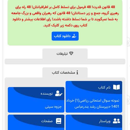
48 قانون قدرت! 48 فرمول برای تسلط کامل بر اطرافیانتان! 48 راه برای
رهبری گروه، جمع و زیر دستانتان! 48 قانون که رهبران واقعی و بزرگ جامعه
به شما نمیگویند تا بر شما تسلط داشته باشند! رای اطلاعات بیشتر و دانلود
کتاب روی دکمه زیر کلیک کنید.
دانلود کتاب
تبلیغات
مشخصات کتاب
نام کتاب
نویسنده
نمونه سوال امتحانی ریاضی(1) خرداد
1401-دبیرستان رشد بندرعباس
جزوه سیتی
ویراستار
صفحات