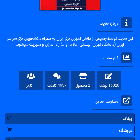
درباره سایت
این سایت توسط جمیعی از دانش اموزان برتر ایران به همراه دانشجویان برتر سراسر
ایران (دانشگاه تهران، بهشتی، علامه و...) راه اندازی و مدیریت میشود.
آمار سایت
15020 نوشته
2 محصول
4957 کامنت
1 کاربر
دسترسی سریع
وبلاگ
فروشگاه