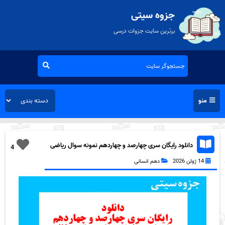
جزوه سیتی
برترین سایت جزوات درسی
منو
دانلود رایگان سری چهارصد و چهاردهم نمونه سوال ریاضی
4
و آمار دهم انسانی به همراه pdf
14 ژوئن 2026
دهم انسانی