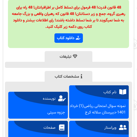
48 قانون قدرت! 48 فرمول برای تسلط کامل بر اطرافیانتان! 48 راه برای
رهبری گروه، جمع و زیر دستانتان! 48 قانون که رهبران واقعی و بزرگ جامعه
به شما نمیگویند تا بر شما تسلط داشته باشند! رای اطلاعات بیشتر و دانلود
کتاب روی دکمه زیر کلیک کنید.
دانلود کتاب
تبلیغات
مشخصات کتاب
نام کتاب
نویسنده
نمونه سوال امتحانی ریاضی(1) خرداد
1401-دبیرستان سلاله کرج
جزوه سیتی
ویراستار
صفحات