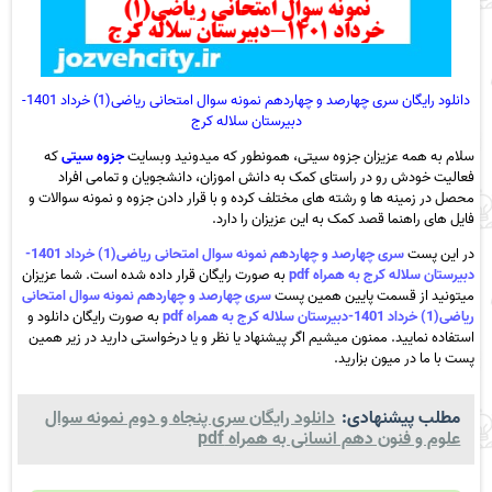
دانلود رایگان سری چهارصد و چهاردهم نمونه سوال امتحانی ریاضی(1) خرداد 1401-
دبیرستان سلاله کرج
سلام به همه عزیزان جزوه سیتی، همونطور که میدونید وبسایت
جزوه سیتی
که
فعالیت خودش رو در راستای کمک به دانش اموزان، دانشجویان و تمامی افراد
محصل در زمینه ها و رشته های مختلف کرده و با قرار دادن جزوه و نمونه سوالات و
فایل های راهنما قصد کمک به این عزیزان را دارد.
در این پست
سری چهارصد و چهاردهم نمونه سوال امتحانی ریاضی(1) خرداد 1401-
دبیرستان سلاله کرج به همراه pdf
به صورت رایگان قرار داده شده است. شما عزیزان
میتونید از قسمت پایین همین پست
سری چهارصد و چهاردهم نمونه سوال امتحانی
ریاضی(1) خرداد 1401-دبیرستان سلاله کرج به همراه pdf
به صورت رایگان دانلود و
استفاده نمایید. ممنون میشیم اگر پیشنهاد یا نظر و یا درخواستی دارید در زیر همین
پست با ما در میون بزارید.
مطلب پیشنهادی:
دانلود رایگان سری پنجاه و دوم نمونه سوال
علوم و فنون دهم انسانی به همراه pdf