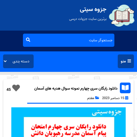
جزوه سیتی
برترین سایت جزوات درسی
منو
دانلود رایگان سری چهارم نمونه سوال هدیه های آسمان
45
هفتم به همراه pdf
15 دسامبر 2023
هفتم