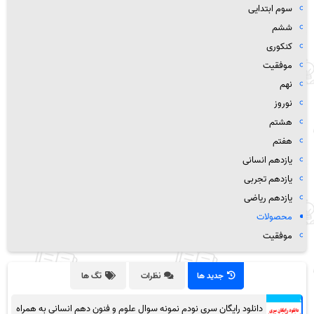
سوم ابتدایی
ششم
کنکوری
موفقیت
نهم
نوروز
هشتم
هفتم
یازدهم انسانی
یازدهم تجربی
یازدهم ریاضی
محصولات
موفقیت
جدید ها
نظرات
تگ ها
دانلود رایگان سری نودم نمونه سوال علوم و فنون دهم انسانی به همراه