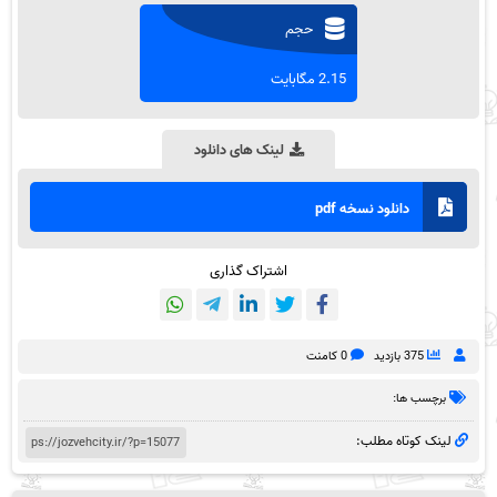
حجم
2.15 مگابایت
لینک های دانلود
دانلود نسخه pdf
اشتراک گذاری
375 بازدید
0 کامنت
برچسب ها:
لینک کوتاه مطلب: