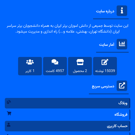
درباره سایت
این سایت توسط جمیعی از دانش اموزان برتر ایران به همراه دانشجویان برتر سراسر
ایران (دانشگاه تهران، بهشتی، علامه و...) راه اندازی و مدیریت میشود.
آمار سایت
15039 نوشته
2 محصول
4957 کامنت
1 کاربر
دسترسی سریع
وبلاگ
فروشگاه
حساب کاربری