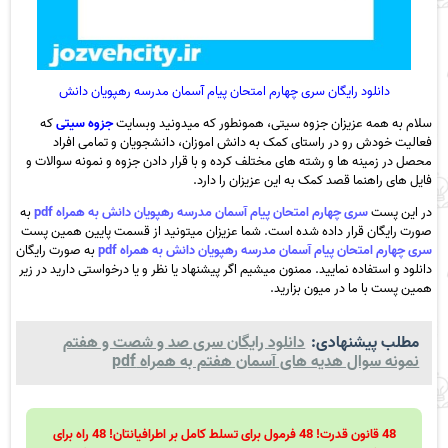
دانلود رایگان سری چهارم امتحان پیام آسمان مدرسه رهپویان دانش
سلام به همه عزیزان جزوه سیتی، همونطور که میدونید وبسایت
جزوه سیتی
که
فعالیت خودش رو در راستای کمک به دانش اموزان، دانشجویان و تمامی افراد
محصل در زمینه ها و رشته های مختلف کرده و با قرار دادن جزوه و نمونه سوالات و
فایل های راهنما قصد کمک به این عزیزان را دارد.
در این پست
سری چهارم امتحان پیام آسمان مدرسه رهپویان دانش به همراه pdf
به
صورت رایگان قرار داده شده است. شما عزیزان میتونید از قسمت پایین همین پست
سری چهارم امتحان پیام آسمان مدرسه رهپویان دانش به همراه pdf
به صورت رایگان
دانلود و استفاده نمایید. ممنون میشیم اگر پیشنهاد یا نظر و یا درخواستی دارید در زیر
همین پست با ما در میون بزارید.
مطلب پیشنهادی:
دانلود رایگان سری صد و شصت و هفتم
نمونه سوال هدیه های آسمان هفتم به همراه pdf
48 قانون قدرت! 48 فرمول برای تسلط کامل بر اطرافیانتان! 48 راه برای