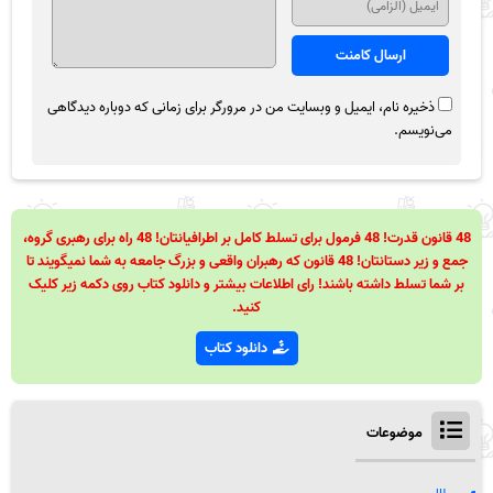
ذخیره نام، ایمیل و وبسایت من در مرورگر برای زمانی که دوباره دیدگاهی
می‌نویسم.
48 قانون قدرت! 48 فرمول برای تسلط کامل بر اطرافیانتان! 48 راه برای رهبری گروه،
جمع و زیر دستانتان! 48 قانون که رهبران واقعی و بزرگ جامعه به شما نمیگویند تا
بر شما تسلط داشته باشند! رای اطلاعات بیشتر و دانلود کتاب روی دکمه زیر کلیک
کنید.
دانلود کتاب
موضوعات