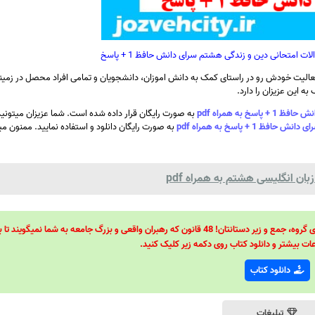
ت امتحانی دین و زندگی هشتم سرای دانش حافظ 1 + پاسخ
الیت خودش رو در راستای کمک به دانش اموزان، دانشجویان و تمامی افراد محصل در زمینه
ه این عزیزان را دارد.
به همراه pdf
به صورت رایگان قرار داده شده است. شما عزیزان میتونی
 پاسخ به همراه pdf
به صورت رایگان دانلود و استفاده نمایید. ممنون م
ان انگلیسی هشتم به همراه pdf
48 قانون قدرت! 48 فرمول برای تسلط کامل بر اطرافیانتان! 48 راه برای رهبری گروه، جمع و زیر دستانتان! 48 قانون که رهبران واقعی و بزرگ جامعه به شما نمیگ
ات بیشتر و دانلود کتاب روی دکمه زیر کلیک کنید.
دانلود کتاب
تبلیغات