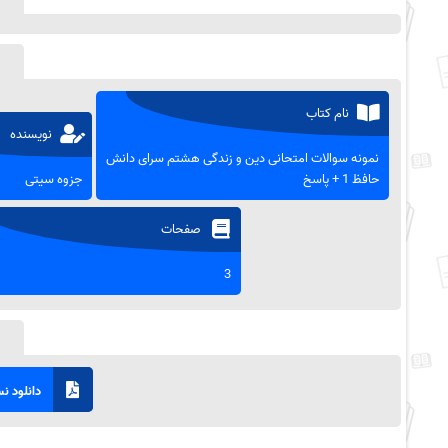
نام کتاب
نویسنده
نمونه سوالات امتحانی دین و زندگی هشتم سرای دانش
حافظ 1 + پاسخ
جزوه سیتی
صفحات
3
دانلود نسخ