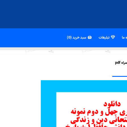
 ما
تبلیغات
سبد خرید (0)
 pdf