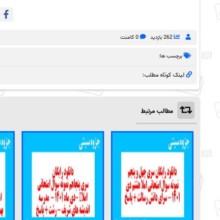
262 بازدید
0 کامنت
برچسب ها:
لینک کوتاه مطلب:
مطالب مرتبط