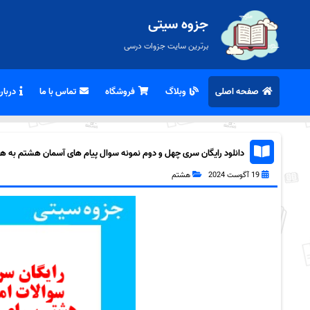
جزوه سیتی
برترین سایت جزوات درسی
صفحه اصلی
وبلاگ
فروشگاه
تماس با ما
درباره
دانلود رایگان سری چهل و دوم نمونه سوال پیام های آسمان هشتم به همراه
19 آگوست 2024
هشتم