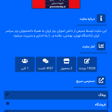
درباره سایت
این سایت توسط جمیعی از دانش اموزان برتر ایران به همراه دانشجویان برتر سراسر
ایران (دانشگاه تهران، بهشتی، علامه و...) راه اندازی و مدیریت میشود.
آمار سایت
15028 نوشته
2 محصول
4957 کامنت
1 کاربر
دسترسی سریع
وبلاگ
فروشگاه