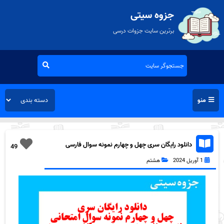
جزوه سیتی
برترین سایت جزوات درسی
منو
دانلود رایگان سری چهل و چهارم نمونه سوال فارسی
49
هشتم به همراه pdf
1 آوریل 2024
هشتم