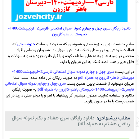
دانلود رایگان سری چهل و چهارم نمونه سوال امتحانی فارسی2–اردیبهشت1400-
دبیرستان باهنر-کازرون
سلام به همه عزیزان جزوه سیتی، همونطور که میدونید وبسایت
جزوه سیتی
که
فعالیت خودش رو در راستای کمک به دانش اموزان، دانشجویان و تمامی افراد
محصل در زمینه ها و رشته های مختلف کرده و با قرار دادن جزوه و نمونه سوالات و
فایل های راهنما قصد کمک به این عزیزان را دارد.
در این پست
سری چهل و چهارم نمونه سوال امتحانی فارسی2–اردیبهشت1400-
دبیرستان باهنر-کازرون به همراه pdf
به صورت رایگان قرار داده شده است. شما
عزیزان میتونید از قسمت پایین همین پست
سری چهل و چهارم نمونه سوال امتحانی
فارسی2–اردیبهشت1400-دبیرستان باهنر-کازرون به همراه pdf
به صورت رایگان
دانلود و استفاده نمایید. ممنون میشیم اگر پیشنهاد یا نظر و یا درخواستی دارید در زیر
همین پست با ما در میون بزارید.
مطلب پیشنهادی:
دانلود رایگان سری هفتاد و یکم نمونه سوال
ریاضی هشتم به همراه pdf