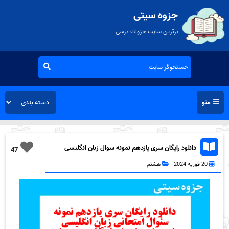
جزوه سیتی
برترین سایت جزوات درسی
منو
دانلود رایگان سری یازدهم نمونه سوال زبان انگلیسی
47
هشتم به همراه pdf
20 فوریه 2024
هشتم