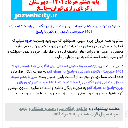
دانلود رایگان سری یازدهم نمونه سئوال امتحانی زبان انگلیسی پایه هشتم خرداد
1401-دبیرستان زکریای رازی تهران+پاسخ
سلام به همه عزیزان جزوه سیتی، همونطور که میدونید وبسایت
جزوه سیتی
که
فعالیت خودش رو در راستای کمک به دانش اموزان، دانشجویان و تمامی افراد
محصل در زمینه ها و رشته های مختلف کرده و با قرار دادن جزوه و نمونه سوالات و
فایل های راهنما قصد کمک به این عزیزان را دارد.
در این پست
سری یازدهم نمونه سئوال امتحانی زبان انگلیسی پایه هشتم خرداد
1401-دبیرستان زکریای رازی تهران+پاسخ به همراه pdf
به صورت رایگان قرار داده
شده است. شما عزیزان میتونید از قسمت پایین همین پست
سری یازدهم نمونه
سئوال امتحانی زبان انگلیسی پایه هشتم خرداد 1401-دبیرستان زکریای رازی
تهران+پاسخ به همراه pdf
به صورت رایگان دانلود و استفاده نمایید. ممنون میشیم
اگر پیشنهاد یا نظر و یا درخواستی دارید در زیر همین پست با ما در میون بزارید.
مطلب پیشنهادی:
دانلود رایگان سری صد و هشتاد و پنجم
نمونه سوال قرآن هشتم به همراه pdf