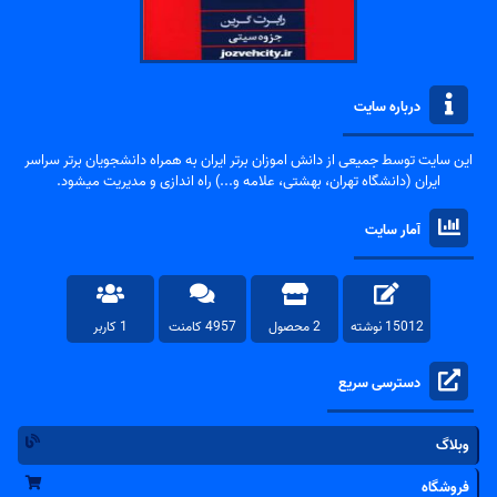
درباره سایت
این سایت توسط جمیعی از دانش اموزان برتر ایران به همراه دانشجویان برتر سراسر
ایران (دانشگاه تهران، بهشتی، علامه و...) راه اندازی و مدیریت میشود.
آمار سایت
15012 نوشته
2 محصول
4957 کامنت
1 کاربر
دسترسی سریع
وبلاگ
فروشگاه