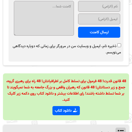
ذخیره نام، ایمیل و وبسایت من در مرورگر برای زمانی که دوباره دیدگاهی
می‌نویسم.
48 قانون قدرت! 48 فرمول برای تسلط کامل بر اطرافیانتان! 48 راه برای رهبری گروه،
جمع و زیر دستانتان! 48 قانون که رهبران واقعی و بزرگ جامعه به شما نمیگویند تا
بر شما تسلط داشته باشند! رای اطلاعات بیشتر و دانلود کتاب روی دکمه زیر کلیک
کنید.
دانلود کتاب