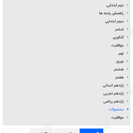
دوم ابتدایی
راهنمای رشته ها
سوم ابتدایی
ششم
کنکوری
موفقیت
نهم
نوروز
هشتم
هفتم
یازدهم انسانی
یازدهم تجربی
یازدهم ریاضی
محصولات
موفقیت