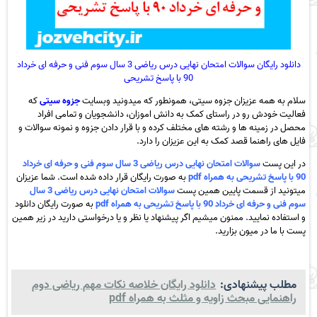
دانلود رایگان سوالات امتحان نهایی درس ریاضی 3 سال سوم فنی و حرفه ای خرداد
90 با پاسخ تشریحی
سلام به همه عزیزان جزوه سیتی، همونطور که میدونید وبسایت
جزوه سیتی
که
فعالیت خودش رو در راستای کمک به دانش اموزان، دانشجویان و تمامی افراد
محصل در زمینه ها و رشته های مختلف کرده و با قرار دادن جزوه و نمونه سوالات و
فایل های راهنما قصد کمک به این عزیزان را دارد.
در این پست
سوالات امتحان نهایی درس ریاضی 3 سال سوم فنی و حرفه ای خرداد
90 با پاسخ تشریحی به همراه pdf
به صورت رایگان قرار داده شده است. شما عزیزان
میتونید از قسمت پایین همین پست
سوالات امتحان نهایی درس ریاضی 3 سال
سوم فنی و حرفه ای خرداد 90 با پاسخ تشریحی به همراه pdf
به صورت رایگان دانلود
و استفاده نمایید. ممنون میشیم اگر پیشنهاد یا نظر و یا درخواستی دارید در زیر همین
پست با ما در میون بزارید.
مطلب پیشنهادی:
دانلود رایگان خلاصه نکات مهم ریاضی دوم
راهنمایی مبحث زاویه و مثلث به همراه pdf