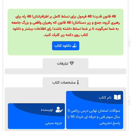
48 قانون قدرت! 48 فرمول برای تسلط کامل بر اطرافیانتان! 48 راه برای
رهبری گروه، جمع و زیر دستانتان! 48 قانون که رهبران واقعی و بزرگ جامعه
به شما نمیگویند تا بر شما تسلط داشته باشند! رای اطلاعات بیشتر و دانلود
کتاب روی دکمه زیر کلیک کنید.
دانلود کتاب
تبلیغات
مشخصات کتاب
نام کتاب
نویسنده
سوالات امتحان نهایی درس ریاضی 3
سال سوم فنی و حرفه ای خرداد 90 با
پاسخ تشریحی
جزوه سیتی