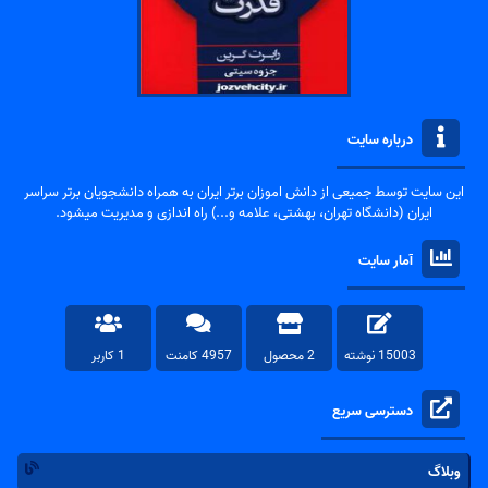
درباره سایت
این سایت توسط جمیعی از دانش اموزان برتر ایران به همراه دانشجویان برتر سراسر
ایران (دانشگاه تهران، بهشتی، علامه و...) راه اندازی و مدیریت میشود.
آمار سایت
15003 نوشته
2 محصول
4957 کامنت
1 کاربر
دسترسی سریع
وبلاگ