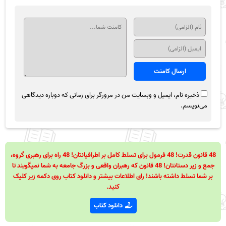
ذخیره نام، ایمیل و وبسایت من در مرورگر برای زمانی که دوباره دیدگاهی
می‌نویسم.
48 قانون قدرت! 48 فرمول برای تسلط کامل بر اطرافیانتان! 48 راه برای رهبری گروه،
جمع و زیر دستانتان! 48 قانون که رهبران واقعی و بزرگ جامعه به شما نمیگویند تا
بر شما تسلط داشته باشند! رای اطلاعات بیشتر و دانلود کتاب روی دکمه زیر کلیک
کنید.
دانلود کتاب