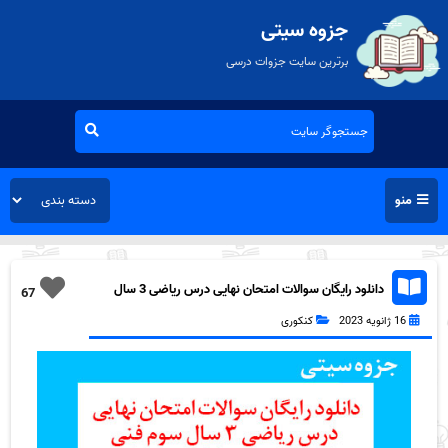
جزوه سیتی
برترین سایت جزوات درسی
منو
دانلود رایگان سوالات امتحان نهایی درس ریاضی 3 سال
67
سوم فنی و حرفه ای خرداد 90 با پاسخ تشریحی به همراه
16 ژانویه 2023
کنکوری
pdf