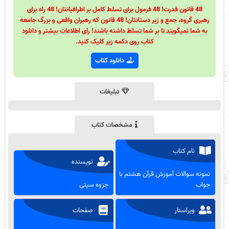
48 قانون قدرت! 48 فرمول برای تسلط کامل بر اطرافیانتان! 48 راه برای
رهبری گروه، جمع و زیر دستانتان! 48 قانون که رهبران واقعی و بزرگ جامعه
به شما نمیگویند تا بر شما تسلط داشته باشند! رای اطلاعات بیشتر و دانلود
کتاب روی دکمه زیر کلیک کنید.
دانلود کتاب
تبلیغات
مشخصات کتاب
نام کتاب
نویسنده
نمونه سوالات آموزش قرآن هشتم با
جواب
جزوه سیتی
ویراستار
صفحات