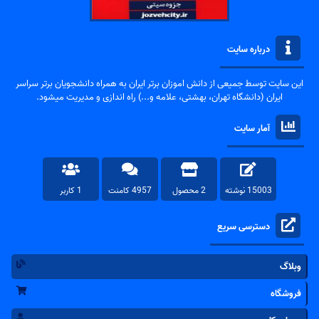
درباره سایت
این سایت توسط جمیعی از دانش اموزان برتر ایران به همراه دانشجویان برتر سراسر
ایران (دانشگاه تهران، بهشتی، علامه و...) راه اندازی و مدیریت میشود.
آمار سایت
15003 نوشته
2 محصول
4957 کامنت
1 کاربر
دسترسی سریع
وبلاگ
فروشگاه