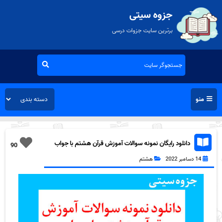
جزوه سیتی
برترین سایت جزوات درسی
منو
دانلود رایگان نمونه سوالات آموزش قرآن هشتم با جواب
90
به همراه pdf
14 دسامبر 2022
هشتم